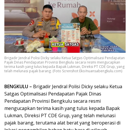
Brigadir Jendral Polisi Dicky selaku Ketua Satgas Optimalisasi Pendapatan
Pajak Dinas Pendapatan Provinsi Bengkulu secara resmi mengucapkan
terima kasih yang tulus kepada Bapak Lukman, Direksi PT CDE Grup, yang
telah melunasi pajak barang. (Foto Screnshot Eko/nuansabengkulu.com)
BENGKULU –
Brigadir Jendral Polisi Dicky selaku Ketua
Satgas Optimalisasi Pendapatan Pajak Dinas
Pendapatan Provinsi Bengkulu secara resmi
mengucapkan terima kasih yang tulus kepada Bapak
Lukman, Direksi PT CDE Grup, yang telah melunasi
pajak barang, terutama alat berat yang beroperasi di
lokasi pengambilan bahan batu bara di wilayah