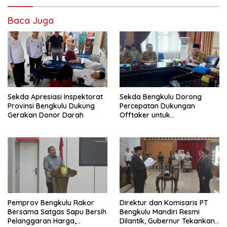
Baca Juga
Sekda Apresiasi Inspektorat
Sekda Bengkulu Dorong
Provinsi Bengkulu Dukung
Percepatan Dukungan
Gerakan Donor Darah
Offtaker untuk
Pembangunan TPST Regional
Pemprov Bengkulu Rakor
Direktur dan Komisaris PT
Bersama Satgas Sapu Bersih
Bengkulu Mandiri Resmi
Pelanggaran Harga,
Dilantik, Gubernur Tekankan