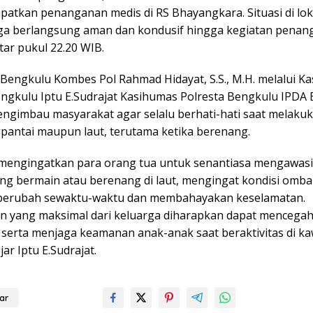
patkan penanganan medis di RS Bhayangkara. Situasi di lok
uga berlangsung aman dan kondusif hingga kegiatan pena
itar pukul 22.20 WIB.
 Bengkulu Kombes Pol Rahmad Hidayat, S.S., M.H. melalui K
engkulu Iptu E.Sudrajat Kasihumas Polresta Bengkulu IPDA
engimbau masyarakat agar selalu berhati-hati saat melakuka
 pantai maupun laut, terutama ketika berenang.
 mengingatkan para orang tua untuk senantiasa mengawasi
ang bermain atau berenang di laut, mengingat kondisi omba
 berubah sewaktu-waktu dan membahayakan keselamatan.
 yang maksimal dari keluarga diharapkan dapat mencegah 
 serta menjaga keamanan anak-anak saat beraktivitas di k
jar Iptu E.Sudrajat.
ar