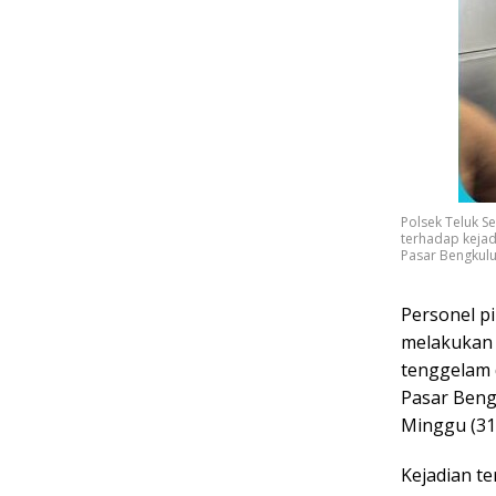
Polsek Teluk S
terhadap kejad
Pasar Bengkulu
Personel pi
melakukan 
tenggelam 
Pasar Beng
Minggu (31
Kejadian te