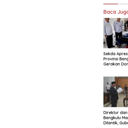
Baca Jug
Sekda Apresi
Provinsi Ben
Gerakan Do
Direktur dan
Bengkulu Ma
Dilantik, Gu