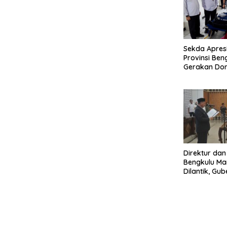
Sekda Apresi
Provinsi Ben
Gerakan Do
Direktur dan
Bengkulu Ma
Dilantik, Gu
Pentingnya I