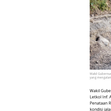
Wakil Gubernur
yang mengalami
Wakil Gube
Letkol Inf
Penataan R
kondisi ja