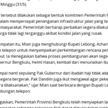
 Minggu (31/5).
 tersebut dilakukan sebagai bentuk komitmen Pemerintah P
alam mempercepat penanganan infrastruktur jalan yang te
 masyarakat. Pemerintah berharap perbaikan segera dilaku
arga tidak lagi terganggu akibat kondisi jalan yang rusak.
mpatan itu, Mian juga menghubungi Bupati Lebong, Azhari,
 telepon untuk menyampaikan perkembangan rencana p
ebut. Ia menegaskan bahwa proses pembangunan akan seger
bernur Bengkulu, Helmi Hasan, kembali dari menunaikan iba
pai nanti sepulang Pak Gubernur dari ibadah haji tidak ada
 segera bergerak. Pak Dandim juga ikut mengawal agar peker
ra dilaksanakan,” ujar Mian saat berbicara dengan Bupati 
mbungan telepon.
askan, Pemerintah Provinsi Bengkulu telah menyiapkan l