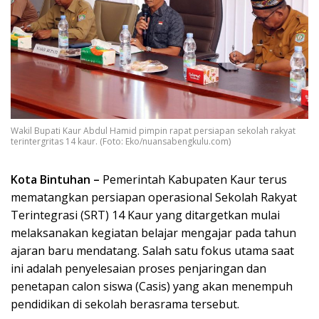
Wakil Bupati Kaur Abdul Hamid pimpin rapat persiapan sekolah rakyat
terintergritas 14 kaur. (Foto: Eko/nuansabengkulu.com)
Kota Bintuhan –
Pemerintah Kabupaten Kaur terus
mematangkan persiapan operasional Sekolah Rakyat
Terintegrasi (SRT) 14 Kaur yang ditargetkan mulai
melaksanakan kegiatan belajar mengajar pada tahun
ajaran baru mendatang. Salah satu fokus utama saat
ini adalah penyelesaian proses penjaringan dan
penetapan calon siswa (Casis) yang akan menempuh
pendidikan di sekolah berasrama tersebut.