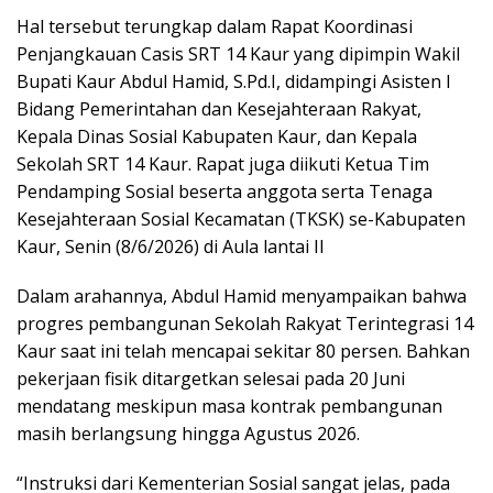
Hal tersebut terungkap dalam Rapat Koordinasi
Penjangkauan Casis SRT 14 Kaur yang dipimpin Wakil
Bupati Kaur Abdul Hamid, S.Pd.I, didampingi Asisten I
Bidang Pemerintahan dan Kesejahteraan Rakyat,
Kepala Dinas Sosial Kabupaten Kaur, dan Kepala
Sekolah SRT 14 Kaur. Rapat juga diikuti Ketua Tim
Pendamping Sosial beserta anggota serta Tenaga
Kesejahteraan Sosial Kecamatan (TKSK) se-Kabupaten
Kaur, Senin (8/6/2026) di Aula lantai II
Dalam arahannya, Abdul Hamid menyampaikan bahwa
progres pembangunan Sekolah Rakyat Terintegrasi 14
Kaur saat ini telah mencapai sekitar 80 persen. Bahkan
pekerjaan fisik ditargetkan selesai pada 20 Juni
mendatang meskipun masa kontrak pembangunan
masih berlangsung hingga Agustus 2026.
“Instruksi dari Kementerian Sosial sangat jelas, pada