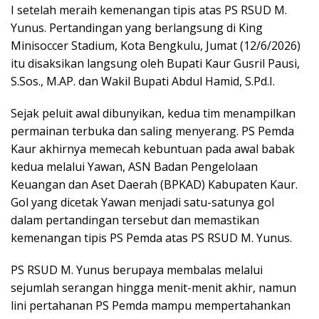
I setelah meraih kemenangan tipis atas PS RSUD M.
Yunus. Pertandingan yang berlangsung di King
Minisoccer Stadium, Kota Bengkulu, Jumat (12/6/2026)
itu disaksikan langsung oleh Bupati Kaur Gusril Pausi,
S.Sos., M.AP. dan Wakil Bupati Abdul Hamid, S.Pd.I.
Sejak peluit awal dibunyikan, kedua tim menampilkan
permainan terbuka dan saling menyerang. PS Pemda
Kaur akhirnya memecah kebuntuan pada awal babak
kedua melalui Yawan, ASN Badan Pengelolaan
Keuangan dan Aset Daerah (BPKAD) Kabupaten Kaur.
Gol yang dicetak Yawan menjadi satu-satunya gol
dalam pertandingan tersebut dan memastikan
kemenangan tipis PS Pemda atas PS RSUD M. Yunus.
PS RSUD M. Yunus berupaya membalas melalui
sejumlah serangan hingga menit-menit akhir, namun
lini pertahanan PS Pemda mampu mempertahankan