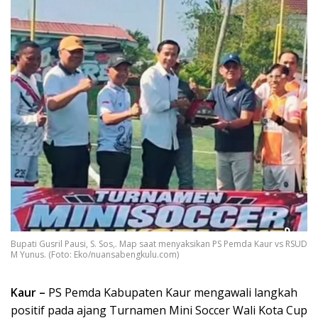
Bupati Gusril Pausi, S. Sos,. Map saat menyaksikan PS Pemda Kaur vs RSUD
M Yunus. (Foto: Eko/nuansabengkulu.com)
Kaur –
PS Pemda Kabupaten Kaur mengawali langkah
positif pada ajang Turnamen Mini Soccer Wali Kota Cup