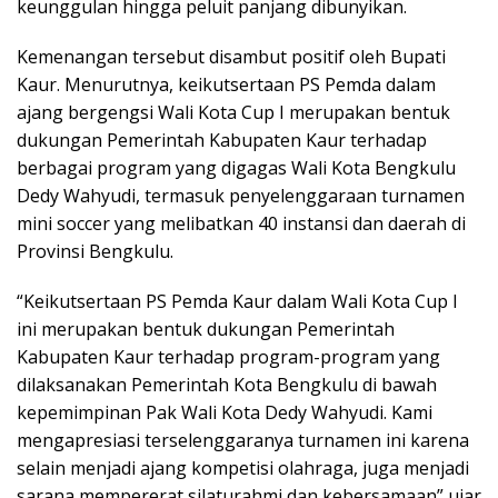
keunggulan hingga peluit panjang dibunyikan.
Kemenangan tersebut disambut positif oleh Bupati
Kaur. Menurutnya, keikutsertaan PS Pemda dalam
ajang bergengsi Wali Kota Cup I merupakan bentuk
dukungan Pemerintah Kabupaten Kaur terhadap
berbagai program yang digagas Wali Kota Bengkulu
Dedy Wahyudi, termasuk penyelenggaraan turnamen
mini soccer yang melibatkan 40 instansi dan daerah di
Provinsi Bengkulu.
“Keikutsertaan PS Pemda Kaur dalam Wali Kota Cup I
ini merupakan bentuk dukungan Pemerintah
Kabupaten Kaur terhadap program-program yang
dilaksanakan Pemerintah Kota Bengkulu di bawah
kepemimpinan Pak Wali Kota Dedy Wahyudi. Kami
mengapresiasi terselenggaranya turnamen ini karena
selain menjadi ajang kompetisi olahraga, juga menjadi
sarana mempererat silaturahmi dan kebersamaan” ujar