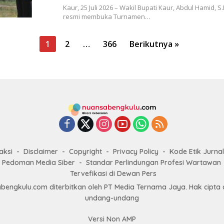
Kaur, 25 Juli 2026 – Wakil Bupati Kaur, Abdul Hamid, S
resmi membuka Turnamen…
1
2
…
366
Berikutnya »
aksi
Disclaimer
Copyright
Privacy Policy
Kode Etik Jurnal
Pedoman Media Siber
Standar Perlindungan Profesi Wartawan
Tervefikasi di Dewan Pers
engkulu.com diterbitkan oleh PT Media Ternama Jaya. Hak cipta d
undang-undang
Versi Non AMP