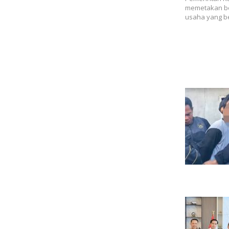
memetakan ber
usaha yang b