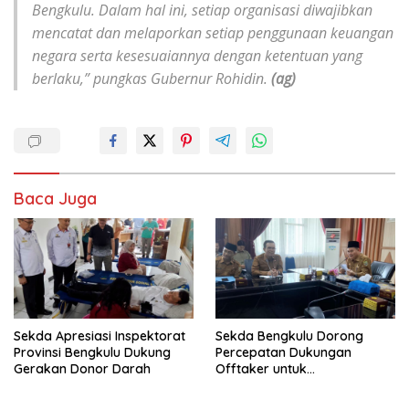
Bengkulu. Dalam hal ini, setiap organisasi diwajibkan
mencatat dan melaporkan setiap penggunaan keuangan
negara serta kesesuaiannya dengan ketentuan yang
berlaku,” pungkas Gubernur Rohidin.
(ag)
Baca Juga
Sekda Apresiasi Inspektorat
Sekda Bengkulu Dorong
Provinsi Bengkulu Dukung
Percepatan Dukungan
Gerakan Donor Darah
Offtaker untuk
Pembangunan TPST Regional