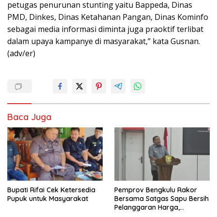
petugas penurunan stunting yaitu Bappeda, Dinas
PMD, Dinkes, Dinas Ketahanan Pangan, Dinas Kominfo
sebagai media informasi diminta juga praoktif terlibat
dalam upaya kampanye di masyarakat,” kata Gusnan.
(adv/er)
Baca Juga
Bupati Rifai Cek Ketersedia
Pemprov Bengkulu Rakor
Pupuk untuk Masyarakat
Bersama Satgas Sapu Bersih
Pelanggaran Harga,
Keamanan, dan Mutu