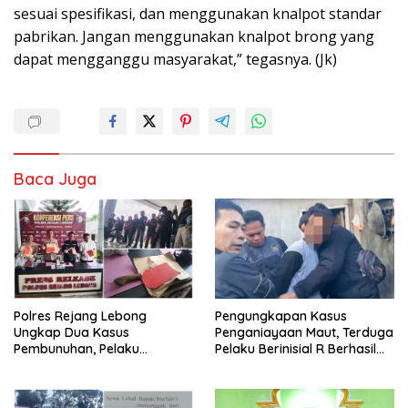
sesuai spesifikasi, dan menggunakan knalpot standar
pabrikan. Jangan menggunakan knalpot brong yang
dapat mengganggu masyarakat,” tegasnya. (Jk)
Baca Juga
Polres Rejang Lebong
Pengungkapan Kasus
Ungkap Dua Kasus
Penganiayaan Maut, Terduga
Pembunuhan, Pelaku
Pelaku Berinisial R Berhasil
Terancam 15 Tahun Penjara
Ditangkap