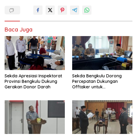
Baca Juga
Sekda Apresiasi Inspektorat
Sekda Bengkulu Dorong
Provinsi Bengkulu Dukung
Percepatan Dukungan
Gerakan Donor Darah
Offtaker untuk
Pembangunan TPST Regional