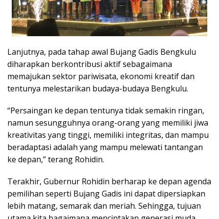
Lanjutnya, pada tahap awal Bujang Gadis Bengkulu
diharapkan berkontribusi aktif sebagaimana
memajukan sektor pariwisata, ekonomi kreatif dan
tentunya melestarikan budaya-budaya Bengkulu.
“Persaingan ke depan tentunya tidak semakin ringan,
namun sesungguhnya orang-orang yang memiliki jiwa
kreativitas yang tinggi, memiliki integritas, dan mampu
beradaptasi adalah yang mampu melewati tantangan
ke depan,” terang Rohidin.
Terakhir, Gubernur Rohidin berharap ke depan agenda
pemilihan seperti Bujang Gadis ini dapat dipersiapkan
lebih matang, semarak dan meriah. Sehingga, tujuan
utama kita bagaimana menciptakan generasi muda