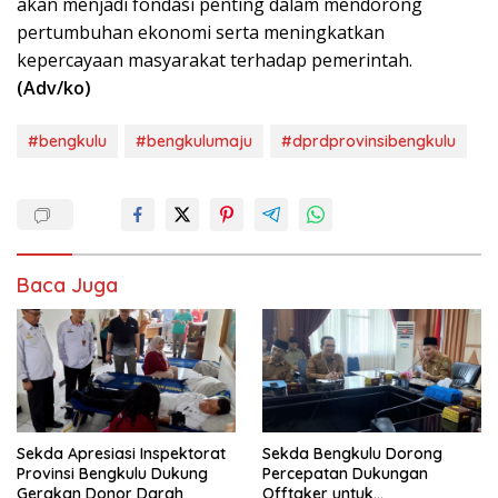
akan menjadi fondasi penting dalam mendorong
pertumbuhan ekonomi serta meningkatkan
kepercayaan masyarakat terhadap pemerintah.
(Adv/ko)
#bengkulu
#bengkulumaju
#dprdprovinsibengkulu
Baca Juga
Sekda Apresiasi Inspektorat
Sekda Bengkulu Dorong
Provinsi Bengkulu Dukung
Percepatan Dukungan
Gerakan Donor Darah
Offtaker untuk