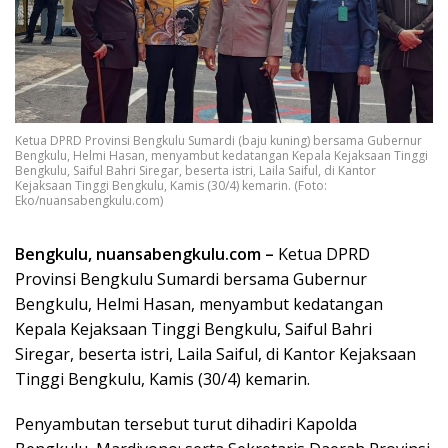
Ketua DPRD Provinsi Bengkulu Sumardi (baju kuning) bersama Gubernur
Bengkulu, Helmi Hasan, menyambut kedatangan Kepala Kejaksaan Tinggi
Bengkulu, Saiful Bahri Siregar, beserta istri, Laila Saiful, di Kantor
Kejaksaan Tinggi Bengkulu, Kamis (30/4) kemarin. (Foto:
Eko/nuansabengkulu.com)
Bengkulu, nuansabengkulu.com –
Ketua DPRD
Provinsi Bengkulu Sumardi bersama Gubernur
Bengkulu, Helmi Hasan, menyambut kedatangan
Kepala Kejaksaan Tinggi Bengkulu, Saiful Bahri
Siregar, beserta istri, Laila Saiful, di Kantor Kejaksaan
Tinggi Bengkulu, Kamis (30/4) kemarin.
Penyambutan tersebut turut dihadiri Kapolda