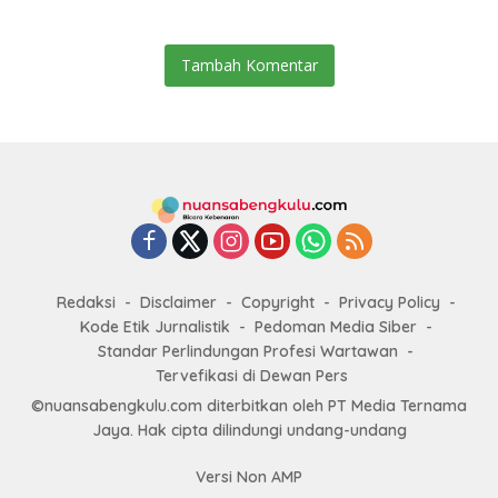
Jamsostek
Tambah Komentar
Redaksi
Disclaimer
Copyright
Privacy Policy
Kode Etik Jurnalistik
Pedoman Media Siber
Standar Perlindungan Profesi Wartawan
Tervefikasi di Dewan Pers
©nuansabengkulu.com diterbitkan oleh PT Media Ternama
Jaya. Hak cipta dilindungi undang-undang
Versi Non AMP