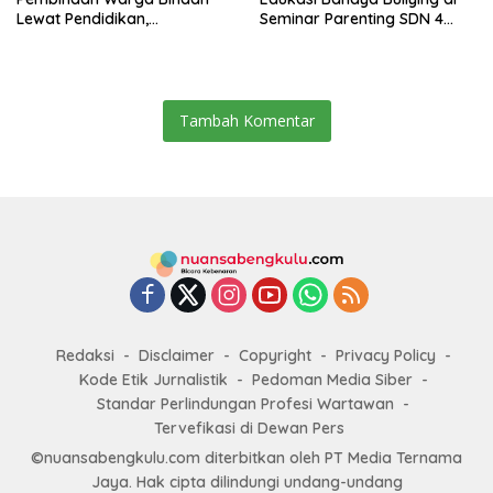
Lewat Pendidikan,
Seminar Parenting SDN 4
Keterampilan, hingga
Rejang Lebong
Kesenian
Tambah Komentar
Redaksi
Disclaimer
Copyright
Privacy Policy
Kode Etik Jurnalistik
Pedoman Media Siber
Standar Perlindungan Profesi Wartawan
Tervefikasi di Dewan Pers
©nuansabengkulu.com diterbitkan oleh PT Media Ternama
Jaya. Hak cipta dilindungi undang-undang