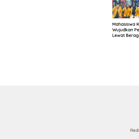
Mahasiswa K
Wujudkan P
Lewat Berag
Lubuk Ubar
Red