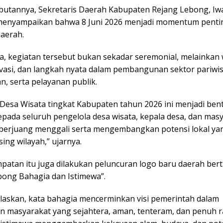
utannya, Sekretaris Daerah Kabupaten Rejang Lebong, Iw
menyampaikan bahwa 8 Juni 2026 menjadi momentum penti
aerah.
, kegiatan tersebut bukan sekadar seremonial, melainkan
novasi, dan langkah nyata dalam pembangunan sektor pariwis
, serta pelayanan publik.
Desa Wisata tingkat Kabupaten tahun 2026 ini menjadi ben
epada seluruh pengelola desa wisata, kepala desa, dan mas
 berjuang menggali serta mengembangkan potensi lokal yang
ng wilayah,” ujarnya.
patan itu juga dilakukan peluncuran logo baru daerah bert
bong Bahagia dan Istimewa”.
laskan, kata bahagia mencerminkan visi pemerintah dalam
 masyarakat yang sejahtera, aman, tenteram, dan penuh r