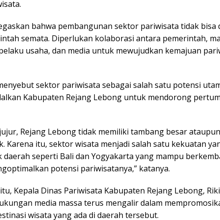
isata.
gaskan bahwa pembangunan sektor pariwisata tidak bisa 
intah semata. Diperlukan kolaborasi antara pemerintah, ma
 pelaku usaha, dan media untuk mewujudkan kemajuan pari
menyebut sektor pariwisata sebagai salah satu potensi uta
ndalkan Kabupaten Rejang Lebong untuk mendorong pertu
a jujur, Rejang Lebong tidak memiliki tambang besar ataup
. Karena itu, sektor wisata menjadi salah satu kekuatan yan
ak daerah seperti Bali dan Yogyakarta yang mampu berkem
goptimalkan potensi pariwisatanya,” katanya.
tu, Kepala Dinas Pariwisata Kabupaten Rejang Lebong, Riki
ukungan media massa terus mengalir dalam mempromosik
stinasi wisata yang ada di daerah tersebut.