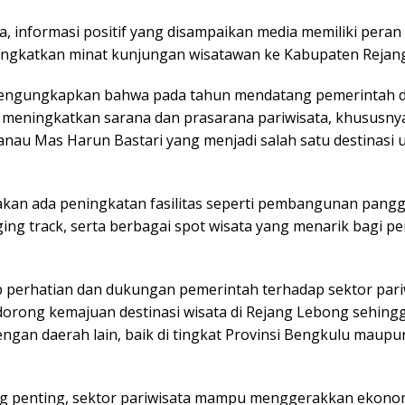
, informasi positif yang disampaikan media memiliki peran
ngkatkan minat kunjungan wisatawan ke Kabupaten Rejan
mengungkapkan bahwa pada tahun mendatang pemerintah 
 meningkatkan sarana dan prasarana pariwisata, khususnya
nau Mas Harun Bastari yang menjadi salah satu destinasi
akan ada peningkatan fasilitas seperti pembangunan pang
ing track, serta berbagai spot wisata yang menarik bagi p
p perhatian dan dukungan pemerintah terhadap sektor pari
orong kemajuan destinasi wisata di Rejang Lebong sehin
ngan daerah lain, baik di tingkat Provinsi Bengkulu maupu
ng penting, sektor pariwisata mampu menggerakkan ekonom