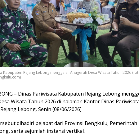
ta Kabupaten Rejang Lebong menggelar Anugerah Desa Wisata Tahun 2026 (fot
ngkulu.com)
ONG – Dinas Pariwisata Kabupaten Rejang Lebong mengg
esa Wisata Tahun 2026 di halaman Kantor Dinas Pariwisat
Rejang Lebong, Senin (08/06/2026).
rsebut dihadiri pejabat dari Provinsi Bengkulu, Pemerinta
ng, serta sejumlah instansi vertikal.