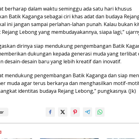
at berharap dalam waktu seminggu ada satu hari khusus
n Batik Kaganga sebagai ciri khas adat dan budaya Rejan
kal ini jangan sampai perlahan-lahan punah. Kalau bukan ki
 Rejang Lebong yang membudayakannya, siapa lagi,” ujarn
askan dirinya siap mendukung pengembangan Batik Kaga
emberikan dukungan kepada generasi muda yang terlibat
 desain-desain baru yang lebih kreatif dan inovatif.
at mendukung pengembangan Batik Kaganga dan siap men
ner muda agar terus berkarya dan menghasilkan motif-moti
angkat identitas budaya Rejang Lebong,” pungkasnya. (Jk)
ar
a