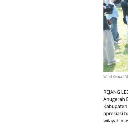
Wakil Ketua I 
REJANG LEB
Anugerah D
Kabupaten 
apresiasi 
wilayah ma