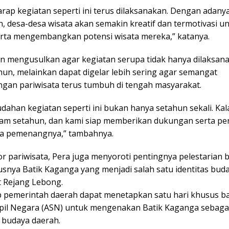
rap kegiatan seperti ini terus dilaksanakan. Dengan adany
, desa-desa wisata akan semakin kreatif dan termotivasi u
rta mengembangkan potensi wisata mereka,” katanya.
n mengusulkan agar kegiatan serupa tidak hanya dilaksana
hun, melainkan dapat digelar lebih sering agar semangat
an pariwisata terus tumbuh di tengah masyarakat.
ahan kegiatan seperti ini bukan hanya setahun sekali. Kal
alam setahun, dan kami siap memberikan dukungan serta p
a pemenangnya,” tambahnya.
or pariwisata, Pera juga menyoroti pentingnya pelestarian 
usnya Batik Kaganga yang menjadi salah satu identitas bud
 Rejang Lebong.
p pemerintah daerah dapat menetapkan satu hari khusus b
ipil Negara (ASN) untuk mengenakan Batik Kaganga sebaga
n budaya daerah.