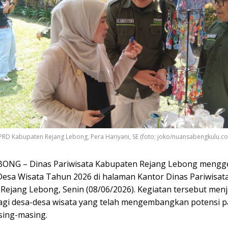
DPRD Kabupaten Rejang Lebong, Pera Hariyani, SE (foto; joko/nuansabengkulu.c
ONG – Dinas Pariwisata Kabupaten Rejang Lebong mengg
esa Wisata Tahun 2026 di halaman Kantor Dinas Pariwisat
Rejang Lebong, Senin (08/06/2026). Kegiatan tersebut menj
bagi desa-desa wisata yang telah mengembangkan potensi pa
sing-masing.