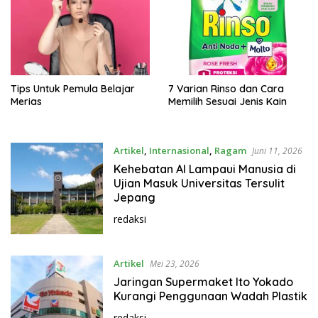
Tips Untuk Pemula Belajar
7 Varian Rinso dan Cara
Merias
Memilih Sesuai Jenis Kain
Artikel
,
Internasional
,
Ragam
Juni 11, 2026
Kehebatan AI Lampaui Manusia di
Ujian Masuk Universitas Tersulit
Jepang
redaksi
Artikel
Mei 23, 2026
Jaringan Supermaket Ito Yokado
Kurangi Penggunaan Wadah Plastik
redaksi