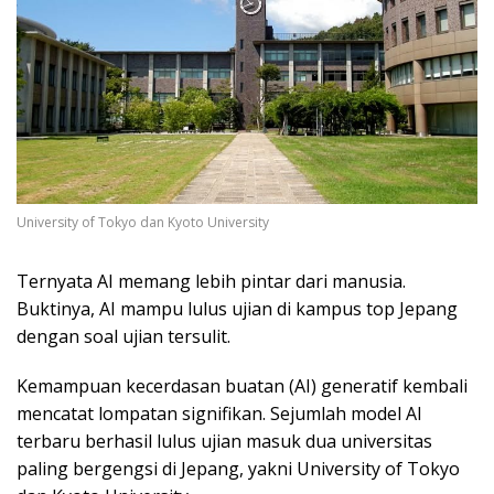
University of Tokyo dan Kyoto University
Ternyata AI memang lebih pintar dari manusia.
Buktinya, AI mampu lulus ujian di kampus top Jepang
dengan soal ujian tersulit.
Kemampuan kecerdasan buatan (AI) generatif kembali
mencatat lompatan signifikan. Sejumlah model AI
terbaru berhasil lulus ujian masuk dua universitas
paling bergengsi di Jepang, yakni University of Tokyo