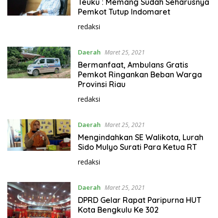
Teuku : Memang Sudah Seharusnya
Pemkot Tutup Indomaret
redaksi
Daerah
Maret 25, 2021
Bermanfaat, Ambulans Gratis
Pemkot Ringankan Beban Warga
Provinsi Riau
redaksi
Daerah
Maret 25, 2021
Mengindahkan SE Walikota, Lurah
Sido Mulyo Surati Para Ketua RT
redaksi
Daerah
Maret 25, 2021
DPRD Gelar Rapat Paripurna HUT
Kota Bengkulu Ke 302