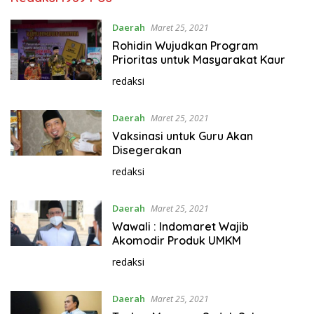
Daerah
Maret 25, 2021
Rohidin Wujudkan Program
Prioritas untuk Masyarakat Kaur
redaksi
Daerah
Maret 25, 2021
Vaksinasi untuk Guru Akan
Disegerakan
redaksi
Daerah
Maret 25, 2021
Wawali : Indomaret Wajib
Akomodir Produk UMKM
redaksi
Daerah
Maret 25, 2021