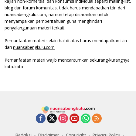
kajian non-komersial dan konsumsi individual seperti mailing-list,
blog dan forum komunitas, tidak harus mendapatkan izin dari
nuansabengkulu.com, namun tetap disarankan untuk
menyampaikan pemberitahuan guna menghindari
penyalahgunaan materi terkait.
Pemanfaatan materi selain hal di atas harus mendapatkan izin
dari
nuansabengkulu.com
Pemanfaatan materi wajib mencantumkan sekurang-kurangnya
kata-kata.
Redaksi
Disclaimer
Copyright
Privacy Policy