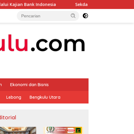
Indonesia
Sekda Apresiasi Inspektorat Provinsi Bengku
m
Ekonomi dan Bisnis
Lebong
Bengkulu Utara
itorial