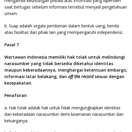
mengambil keuntungan pribadi atas informasi yang diperoleh
saat bertugas sebelum informasi tersebut menjadi pengetahuan
umum.
b. Suap adalah segala pemberian dalam bentuk uang, benda
atau fasilitas dari pihak lain yang mempengaruhi independensi.
Pasal 7
Wartawan Indonesia memiliki hak tolak untuk melindungi
narasumber yang tidak bersedia diketahui identitas
maupun keberadaannya, menghargai ketentuan embargo,
informasi latar belakang, dan
off the record
sesuai dengan
kesepakatan.
Penafsiran
a. Hak tolak adalak hak untuk tidak mengungkapkan identitas
dan keberadaan narasumber demi keamanan narasumber dan
keluarganya.