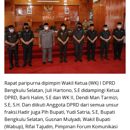
Rapat paripurna dipimpin Wakil Ketua (WK) I DPRD
Bengkulu Selatan, Juli Hartono, S.E didampingi Ketua
DPRD, Barli Halim, S.E dan WK II, Dendi Man Tarmizi,
S.E, S.H. Dan diikuti Anggota DPRD dari semua unsur
fraksi.Hadir juga Plh Bupati, Yudi Satria, S.E, Bupati
Bengkulu Selatan, Gusnan Mulyadi, Wakil Bupati
(Wabup), Rifai Tajudin, Pimpinan Forum Komunikasi