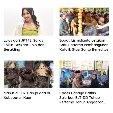
Lulus dari JKT48, Saras
Bupati Lismidianto Letakan
Fokus Berkarir Solo dan
Batu Pertama Pembangunan
Berakting
Katolik Stasi Santo Beneditus
Manusia ‘Ijuk’ Hanya ada di
Kades Cahaya Bathin
Kabupaten Kaur
Salurkan BLT-DD Tahap
Pertama Tahun Anggaran
2024