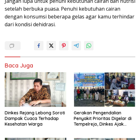
Jangan lupa untuk penuhi kebutuhan cairan dan nutrisi
setelah berbuka puasa. Penuhi kebutuhan cairan
dengan konsumsi beberapa gelas agar kamu terhindar
dari kondisi dehidrasi.
Baca Juga
Dinkes Rejang Lebong Soroti
Gerakan Pengendalian
Dampak Cuaca Terhadap
Penyakit Prioritas Digelar di
Kesehatan Warga
Tempelrejo, Dinkes Ajak
Warga Terapkan Hidup
Sehat