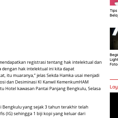
Tips
Bela
Begi
Ligh
mendapatkan registrasi tentang hak intelektual dan
Foto
 dengan hak intelektual ini kita dapat
t, itu muaranya,” jelas Sekda Hamka usai menjadi
mosi dan Desiminasi KI Kanwil KemenkumHAM
Lay
satu Hotel kawasan Pantai Panjang Bengkulu, Selasa
Pem
Vide
i Bengkulu yang sejak 3 tahun terakhir telah
s (IG) sehingga 1 biji kopi yang keluar dari