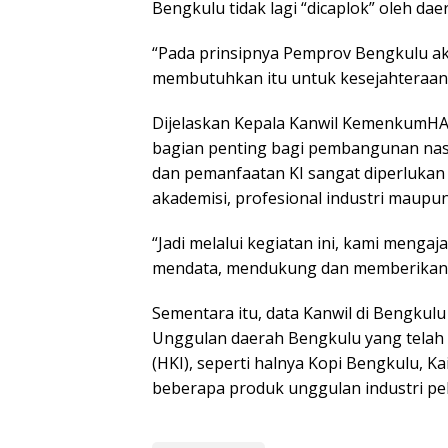
Bengkulu tidak lagi “dicaplok” oleh daer
“Pada prinsipnya Pemprov Bengkulu a
membutuhkan itu untuk kesejahteraan 
Dijelaskan Kepala Kanwil KemenkumHAM
bagian penting bagi pembangunan nas
dan pemanfaatan KI sangat diperlukan 
akademisi, profesional industri maupu
“Jadi melalui kegiatan ini, kami mengaj
mendata, mendukung dan memberikan p
Sementara itu, data Kanwil di Bengkul
Unggulan daerah Bengkulu yang telah 
(HKI), seperti halnya Kopi Bengkulu, K
beberapa produk unggulan industri pe