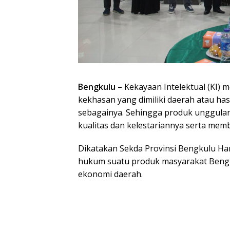
Bengkulu –
Kekayaan Intelektual (KI) 
kekhasan yang dimiliki daerah atau hasi
sebagainya. Sehingga produk unggulan y
kualitas dan kelestariannya serta mem
Dikatakan Sekda Provinsi Bengkulu Ha
hukum suatu produk masyarakat Bengku
ekonomi daerah.