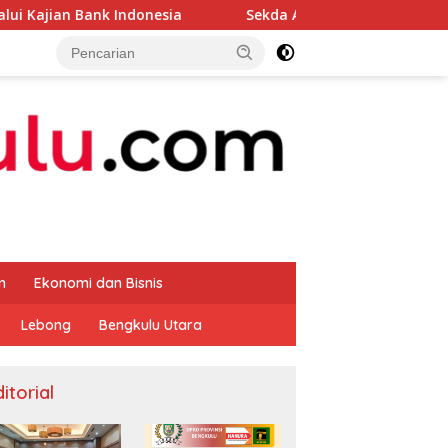
ndonesia
Sekda Apresiasi Inspektorat Provinsi Bengku
m
Ekonomi dan Bisnis
Lebong
Bengkulu Utara
itorial