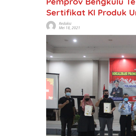
Pemprov Bengkulu Ter
Sertifikat KI Produk
Redaksi
Mei 18, 2021