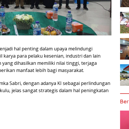
menjadi hal penting dalam upaya melindungi
l karya para pelaku kesenian, industri dan lain
ang dihasilkan memiliki nilai tinggi, terjaga
berikan manfaat lebih bagi masyarakat.
mka Sabri, dengan adanya KI sebagai perlindungan
lu, jelas sangat strategis dalam hal peningkatan
Ber