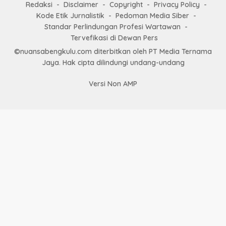
Redaksi
Disclaimer
Copyright
Privacy Policy
Kode Etik Jurnalistik
Pedoman Media Siber
Standar Perlindungan Profesi Wartawan
Tervefikasi di Dewan Pers
©nuansabengkulu.com diterbitkan oleh PT Media Ternama
Jaya. Hak cipta dilindungi undang-undang
Versi Non AMP