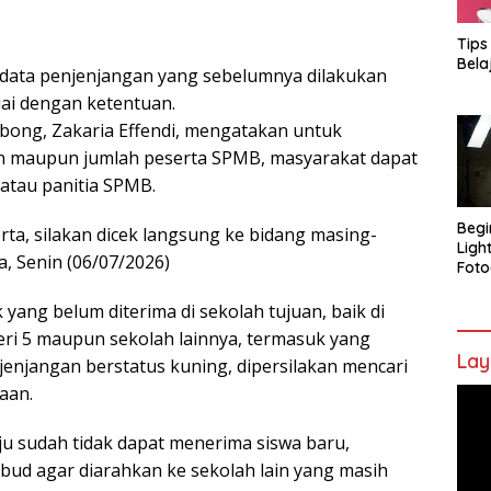
Tips
Bela
n data penjenjangan yang sebelumnya dilakukan
ai dengan ketentuan.
bong, Zakaria Effendi, mengatakan untuk
an maupun jumlah peserta SPMB, masyarakat dapat
atau panitia SPMB.
Begi
rta, silakan dicek langsung ke bidang masing-
Ligh
a, Senin (06/07/2026)
Foto
k yang belum diterima di sekolah tujuan, baik di
ri 5 maupun sekolah lainnya, termasuk yang
Lay
enjangan berstatus kuning, dipersilakan mencari
aan.
Pem
Vide
ju sudah tidak dapat menerima siswa baru,
ud agar diarahkan ke sekolah lain yang masih