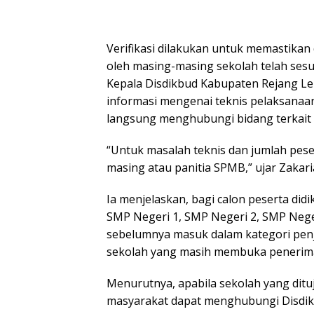
Verifikasi dilakukan untuk memastika
oleh masing-masing sekolah telah sesu
Kepala Disdikbud Kabupaten Rejang Le
informasi mengenai teknis pelaksana
langsung menghubungi bidang terkait 
“Untuk masalah teknis dan jumlah pese
masing atau panitia SPMB,” ujar Zakari
Ia menjelaskan, bagi calon peserta didi
SMP Negeri 1, SMP Negeri 2, SMP Nege
sebelumnya masuk dalam kategori penj
sekolah yang masih membuka penerim
Menurutnya, apabila sekolah yang ditu
masyarakat dapat menghubungi Disdikb