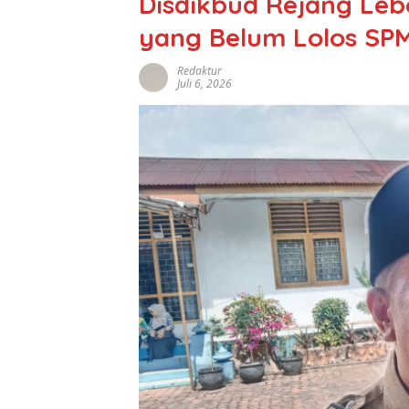
Disdikbud Rejang Leb
yang Belum Lolos SP
Redaktur
Juli 6, 2026