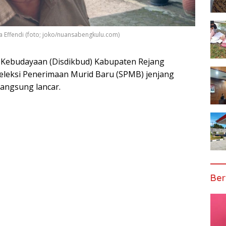
 Effendi (foto; joko/nuansabengkulu.com)
 Kebudayaan (Disdikbud) Kabupaten Rejang
Seleksi Penerimaan Murid Baru (SPMB) jenjang
angsung lancar.
Ber