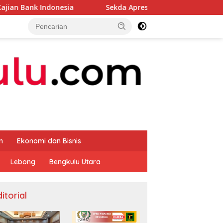
donesia
Sekda Apresiasi Inspektorat Provinsi Bengkul
m
Ekonomi dan Bisnis
Lebong
Bengkulu Utara
itorial