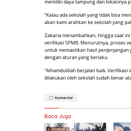
memiliki daya tampung dan lokasinya pa
“Kalau ada sekolah yang tidak bisa me
akan kami arahkan ke sekolah yang pali
Zakaria menambahkan, hingga saat ini 
verifikasi SPMB. Menurutnya, proses ve
untuk memastikan hasil penjenjangan y
dengan aturan yang berlaku.
“Alhamdulillah berjalan baik. Verifika
dilakukan oleh sekolah sudah benar ata
Komentar
Baca Juga