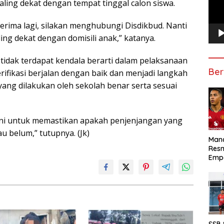
ling dekat dengan tempat tinggal calon siswa.
nerima lagi, silakan menghubungi Disdikbud. Nanti
ng dekat dengan domisili anak,” katanya.
tidak terdapat kendala berarti dalam pelaksanaan
Ber
rifikasi berjalan dengan baik dan menjadi langkah
ang dilakukan oleh sekolah benar serta sesuai
si ini untuk memastikan apakah penjenjangan yang
u belum,” tutupnya. (Jk)
Manc
Res
Emp
SSB