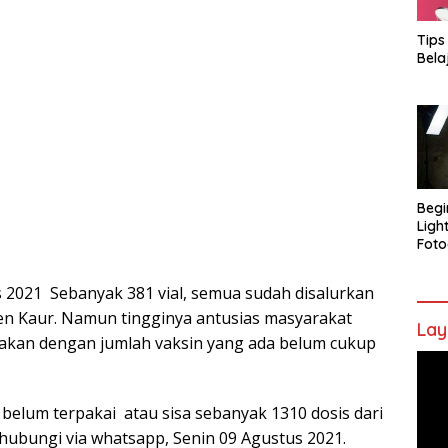
Tips
Bela
Begi
Ligh
Foto
 2021 Sebanyak 381 vial, semua sudah disalurkan
en Kaur. Namun tingginya antusias masyarakat
Lay
rkirakan dengan jumlah vaksin yang ada belum cukup
Pem
Vide
i belum terpakai atau sisa sebanyak 1310 dosis dari
ihubungi via whatsapp, Senin 09 Agustus 2021.