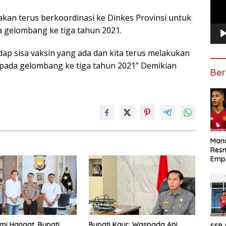
kan terus berkoordinasi ke Dinkes Provinsi untuk
gelombang ke tiga tahun 2021.
ap sisa vaksin yang ada dan kita terus melakukan
 pada gelombang ke tiga tahun 2021” Demikian
Ber
Manc
Res
Emp
hmi Hangat, Bupati
Bupati Kaur: Waspada Api,
SSB