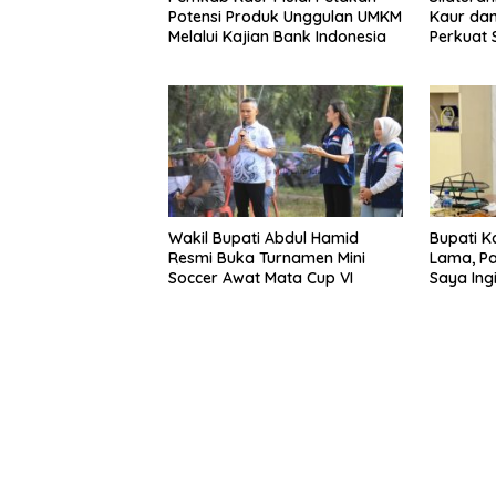
Potensi Produk Unggulan UMKM
Kaur dan
Melalui Kajian Bank Indonesia
Perkuat 
Pemban
Wakil Bupati Abdul Hamid
Bupati K
Resmi Buka Turnamen Mini
Lama, Pa
Soccer Awat Mata Cup VI
Saya Ing