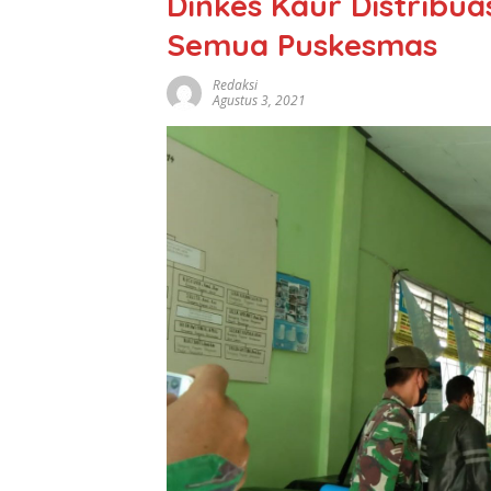
Dinkes Kaur Distribua
Semua Puskesmas
Redaksi
Agustus 3, 2021