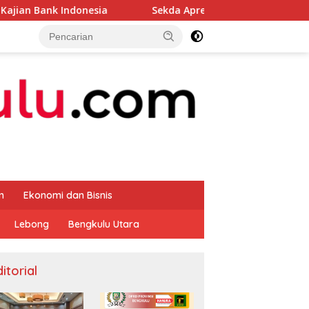
nesia
Sekda Apresiasi Inspektorat Provinsi Bengkulu D
m
Ekonomi dan Bisnis
Lebong
Bengkulu Utara
itorial