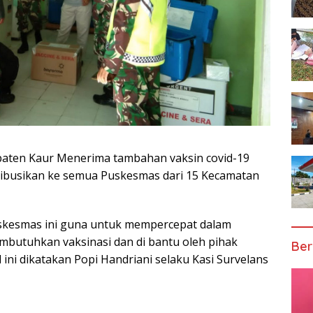
paten Kaur Menerima tambahan vaksin covid-19
stribusikan ke semua Puskesmas dari 15 Kecamatan
uskesmas ini guna untuk mempercepat dalam
mbutuhkan vaksinasi dan di bantu oleh pihak
Ber
 ini dikatakan Popi Handriani selaku Kasi Survelans