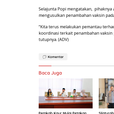
Selajunta Popi mengatakan, pihaknya a
mengusulkan penambahan vaksin pada 
“Kita terus melakukan pemantau terhad
koordinasi terkait penambahan vaksin
tutupnya. (ADV)
Komentar
Baca Juga
Pemkab Kaur Mulai Petakan
Silatura