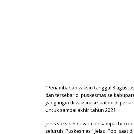
“Penambahan vaksin tanggal 3 agustus
dan tersebar di puskesmas se kabupat
yang ingin di vaksinasi saat ini di pe
untuk sampai akhir tahun 2021.
jenis vaksin Sinovac dan sampai hari in
seluruh Puskesmas.” Jelas Popi saat d