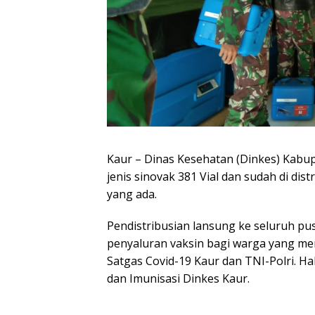
Kaur – Dinas Kesehatan (Dinkes) Kabu
jenis sinovak 381 Vial dan sudah di di
yang ada.
Pendistribusian lansung ke seluruh p
penyaluran vaksin bagi warga yang me
Satgas Covid-19 Kaur dan TNI-Polri. Hal
dan Imunisasi Dinkes Kaur.