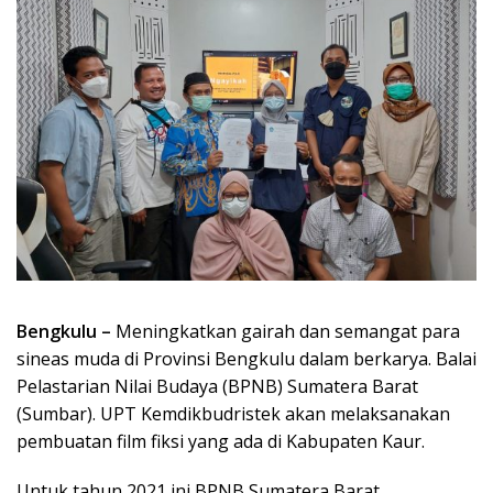
Bengkulu –
Meningkatkan gairah dan semangat para
sineas muda di Provinsi Bengkulu dalam berkarya. Balai
Pelastarian Nilai Budaya (BPNB) Sumatera Barat
(Sumbar). UPT Kemdikbudristek akan melaksanakan
pembuatan film fiksi yang ada di Kabupaten Kaur.
Untuk tahun 2021 ini BPNB Sumatera Barat