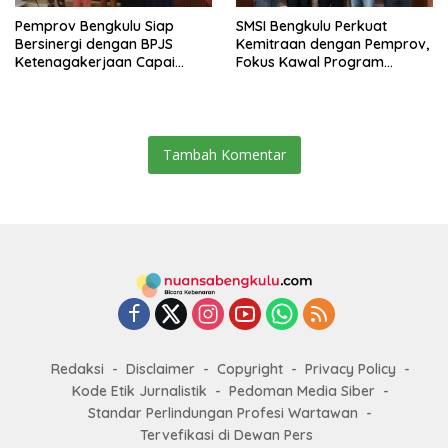
Pemprov Bengkulu Siap
SMSI Bengkulu Perkuat
Bersinergi dengan BPJS
Kemitraan dengan Pemprov,
Ketenagakerjaan Capai
Fokus Kawal Program
Target Universal Coverage
Pembangunan
Jamsostek
Tambah Komentar
Redaksi
Disclaimer
Copyright
Privacy Policy
Kode Etik Jurnalistik
Pedoman Media Siber
Standar Perlindungan Profesi Wartawan
Tervefikasi di Dewan Pers