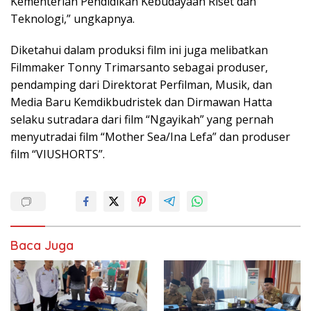
Kementerian Pendidikan Kebudayaan Riset dan
Teknologi,” ungkapnya.
Diketahui dalam produksi film ini juga melibatkan
Filmmaker Tonny Trimarsanto sebagai produser,
pendamping dari Direktorat Perfilman, Musik, dan
Media Baru Kemdikbudristek dan Dirmawan Hatta
selaku sutradara dari film “Ngayikah” yang pernah
menyutradai film “Mother Sea/Ina Lefa” dan produser
film “VIUSHORTS”.
Baca Juga