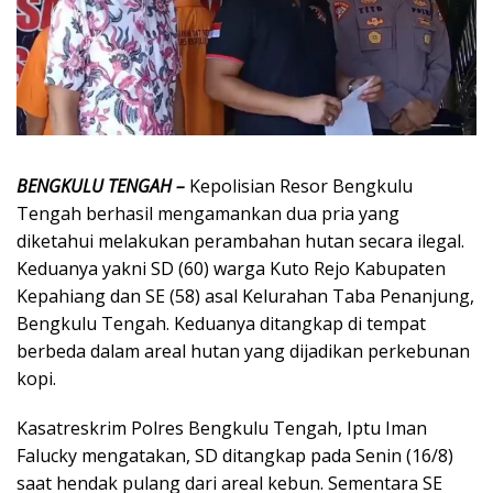
BENGKULU TENGAH –
Kepolisian Resor Bengkulu
Tengah berhasil mengamankan dua pria yang
diketahui melakukan perambahan hutan secara ilegal.
Keduanya yakni SD (60) warga Kuto Rejo Kabupaten
Kepahiang dan SE (58) asal Kelurahan Taba Penanjung,
Bengkulu Tengah. Keduanya ditangkap di tempat
berbeda dalam areal hutan yang dijadikan perkebunan
kopi.
Kasatreskrim Polres Bengkulu Tengah, Iptu Iman
Falucky mengatakan, SD ditangkap pada Senin (16/8)
saat hendak pulang dari areal kebun. Sementara SE