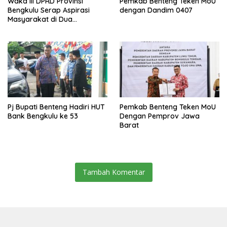
Waka lll DPRD Provinsi
Pemkab Benteng Teken MoU
Bengkulu Serap Aspirasi
dengan Dandim 0407
Masyarakat di Dua
Kabupaten
Pj Bupati Benteng Hadiri HUT
Pemkab Benteng Teken MoU
Bank Bengkulu ke 53
Dengan Pemprov Jawa
Barat
Tambah Komentar