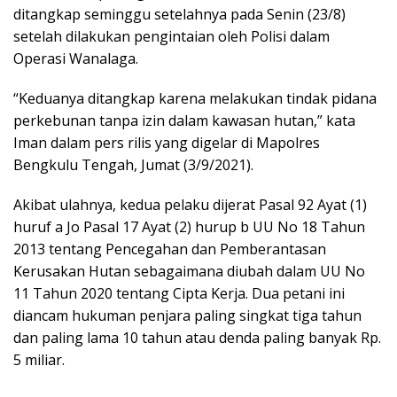
ditangkap seminggu setelahnya pada Senin (23/8)
setelah dilakukan pengintaian oleh Polisi dalam
Operasi Wanalaga.
“Keduanya ditangkap karena melakukan tindak pidana
perkebunan tanpa izin dalam kawasan hutan,” kata
Iman dalam pers rilis yang digelar di Mapolres
Bengkulu Tengah, Jumat (3/9/2021).
Akibat ulahnya, kedua pelaku dijerat Pasal 92 Ayat (1)
huruf a Jo Pasal 17 Ayat (2) hurup b UU No 18 Tahun
2013 tentang Pencegahan dan Pemberantasan
Kerusakan Hutan sebagaimana diubah dalam UU No
11 Tahun 2020 tentang Cipta Kerja. Dua petani ini
diancam hukuman penjara paling singkat tiga tahun
dan paling lama 10 tahun atau denda paling banyak Rp.
5 miliar.