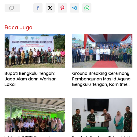
Baca Juga
Bupati Bengkulu Tengah:
Ground Breaking Ceremony
Jaga Alam dann Warisan
Pembangunan Masjid Agung
Lokal
Bengkulu Tengah, Komitmen
Bupati Wujudkan Pusat
Ibadah Megah