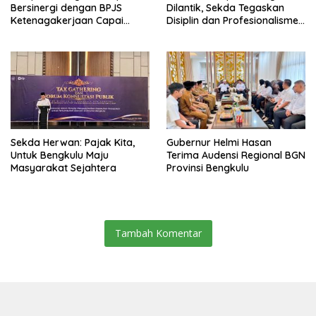
Bersinergi dengan BPJS
Dilantik, Sekda Tegaskan
Ketenagakerjaan Capai
Disiplin dan Profesionalisme
Target Universal Coverage
Aparatur
Jamsostek
Sekda Herwan: Pajak Kita,
Gubernur Helmi Hasan
Untuk Bengkulu Maju
Terima Audensi Regional BGN
Masyarakat Sejahtera
Provinsi Bengkulu
Tambah Komentar