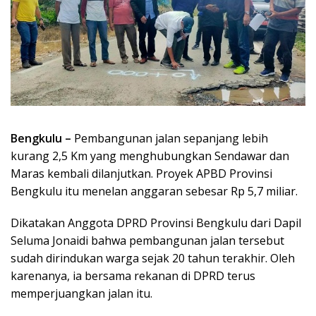
Bengkulu –
Pembangunan jalan sepanjang lebih
kurang 2,5 Km yang menghubungkan Sendawar dan
Maras kembali dilanjutkan. Proyek APBD Provinsi
Bengkulu itu menelan anggaran sebesar Rp 5,7 miliar.
Dikatakan Anggota DPRD Provinsi Bengkulu dari Dapil
Seluma Jonaidi bahwa pembangunan jalan tersebut
sudah dirindukan warga sejak 20 tahun terakhir. Oleh
karenanya, ia bersama rekanan di DPRD terus
memperjuangkan jalan itu.