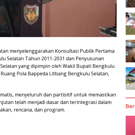
tan menyelenggarakan Konsultasi Publik Pertama
lu Selatan Tahun 2011-2031 dan Penyusunan
latan yang dipimpin oleh Wakil Bupati Bengkulu
 di Ruang Pola Bappeda Litbang Bengkulu Selatan,
ematis, menyeluruh dan partisitif untuk memastikan
utan telah menjadi dasar dan terintegrasi dalam
Ber
akan, rencana, dan program.