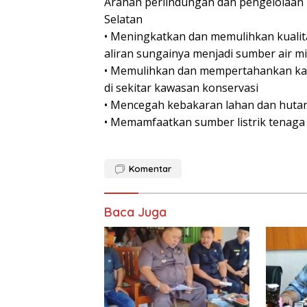
Arahan perlindungan dan pengelolaan 
Selatan
• Meningkatkan dan memulihkan kualit
aliran sungainya menjadi sumber air 
• Memulihkan dan mempertahankan kawa
di sekitar kawasan konservasi
• Mencegah kebakaran lahan dan huta
• Memamfaatkan sumber listrik tenaga n
Komentar
Baca Juga