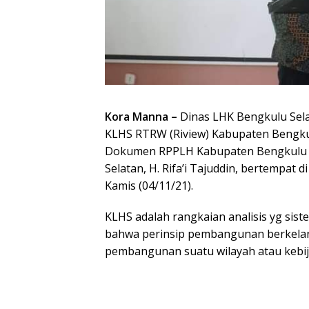
Kora Manna –
Dinas LHK Bengkulu Sela
KLHS RTRW (Riview) Kabupaten Bengku
Dokumen RPPLH Kabupaten Bengkulu Se
Selatan, H. Rifa’i Tajuddin, bertempat
Kamis (04/11/21).
KLHS adalah rangkaian analisis yg sist
bahwa perinsip pembangunan berkelanj
pembangunan suatu wilayah atau kebij