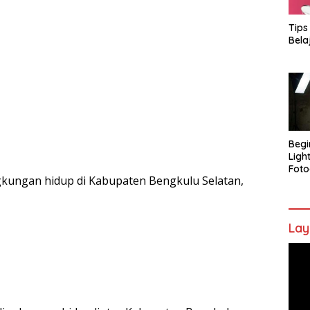
Tips
Bela
Begi
Ligh
Foto
gkungan hidup di Kabupaten Bengkulu Selatan,
Lay
Pem
Vide