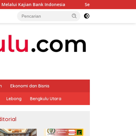
Bank Indonesia
Sekda Apresiasi Inspektorat Provinsi 
m
Ekonomi dan Bisnis
Lebong
Bengkulu Utara
itorial