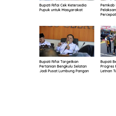
Bupati Rifai Cek Ketersedia
Pemkab B
Pupuk untuk Masyarakat
Pelaksa
Percepat
Bupati Rifai Targetkan
Bupati B
Pertanian Bengkulu Selatan
Progres 
Jadi Pusat Lumbung Pangan
Letnan T