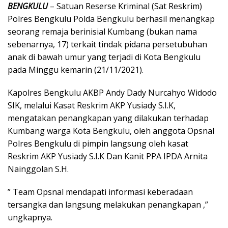
BENGKULU
– Satuan Reserse Kriminal (Sat Reskrim)
Polres Bengkulu Polda Bengkulu berhasil menangkap
seorang remaja berinisial Kumbang (bukan nama
sebenarnya, 17) terkait tindak pidana persetubuhan
anak di bawah umur yang terjadi di Kota Bengkulu
pada Minggu kemarin (21/11/2021).
Kapolres Bengkulu AKBP Andy Dady Nurcahyo Widodo
SIK, melalui Kasat Reskrim AKP Yusiady S.I.K,
mengatakan penangkapan yang dilakukan terhadap
Kumbang warga Kota Bengkulu, oleh anggota Opsnal
Polres Bengkulu di pimpin langsung oleh kasat
Reskrim AKP Yusiady S.I.K Dan Kanit PPA IPDA Arnita
Nainggolan S.H.
” Team Opsnal mendapati informasi keberadaan
tersangka dan langsung melakukan penangkapan ,”
ungkapnya.