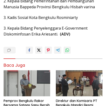
2. Kepala Bidang Pemerintahan dan Pembangunan
Manusia Bappeda Provinsi Bengkulu Hisbah varina
3. Kadis Sosial Kota Bengkulu Rosminiarty
3. Kepala Bidang Penyelenggara E-Government
Diskominfosan Erika Ariesanti.
(ADV)
Baca Juga
Pemprov Bengkulu Rakor
Direktur dan Komisaris PT
Bersama Satgas Sapu Bersih
Bengkulu Mandiri Resmi