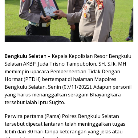
Bengkulu Selatan –
Kepala Kepolisian Resor Bengkulu
Selatan AKBP. Juda Trisno Tampubolon, SH, S.Ik, MH
memimpin upacara Pemberhentian Tidak Dengan
Hormat (PTDH) bertempat di halaman Mapolres
Bengkulu Selatan, Senin (07/11/2022). Adapun personil
yang harus menanggalkan seragam Bhayangkara
tersebut ialah Iptu Sugito.
Perwira pertama (Pama) Polres Bengkulu Selatan
tersebut dipecat lantaran telah meninggalkan tugas
lebih dari 30 hari tanpa keterangan yang jelas atau