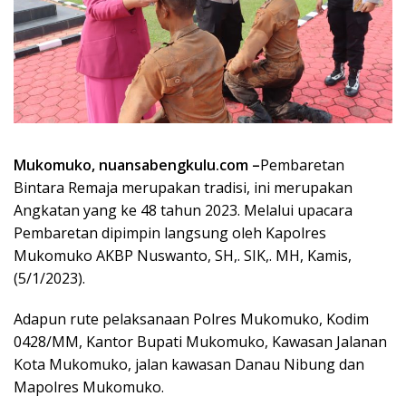
Mukomuko, nuansabengkulu.com –
Pembaretan
Bintara Remaja merupakan tradisi, ini merupakan
Angkatan yang ke 48 tahun 2023. Melalui upacara
Pembaretan dipimpin langsung oleh Kapolres
Mukomuko AKBP Nuswanto, SH,. SIK,. MH, Kamis,
(5/1/2023).
Adapun rute pelaksanaan Polres Mukomuko, Kodim
0428/MM, Kantor Bupati Mukomuko, Kawasan Jalanan
Kota Mukomuko, jalan kawasan Danau Nibung dan
Mapolres Mukomuko.