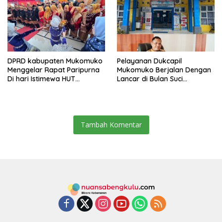
DPRD kabupaten Mukomuko
Pelayanan Dukcapil
Menggelar Rapat Paripurna
Mukomuko Berjalan Dengan
Di hari Istimewa HUT
Lancar di Bulan Suci
Mukomuko yang ke- 23
Ramadhan
Tambah Komentar