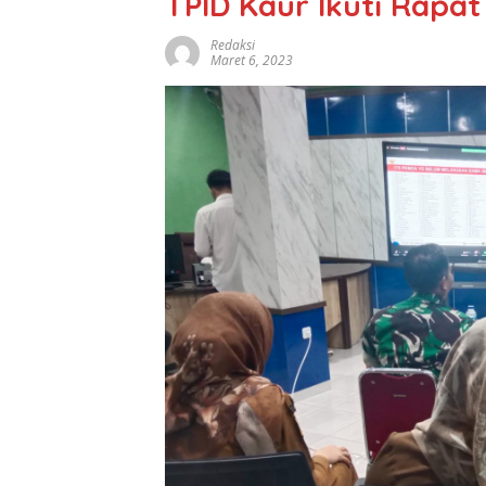
TPID Kaur Ikuti Rapat
Redaksi
Maret 6, 2023