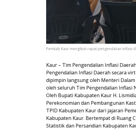
Pemkab Kaur mengikuti rapat pengendalian inflasi d
Kaur – Tim Pengendalian Inflasi Daera
Pengendalian Inflasi Daerah secara vi
dipimpin langsung oleh Menteri Dalam N
oleh seluruh Tim Pengendalian Inflasi N
Oleh Bupati Kabupaten Kaur H. Lismidian
Perekonomian dan Pembangunan Kastilo
TPID Kabupaten Kaur dari jajaran Pemer
Kabupaten Kaur. Bertempat di Ruang 
Statistik dan Persandian Kabupaten Kau