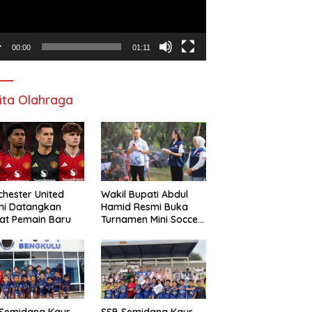
00:00
01:11
ita Olahraga
hester United
Wakil Bupati Abdul
mi Datangkan
Hamid Resmi Buka
at Pemain Baru
Turnamen Mini Soccer
Awat Mata Cup VI
 Semidang Kaur
SSB Semidang Kaur