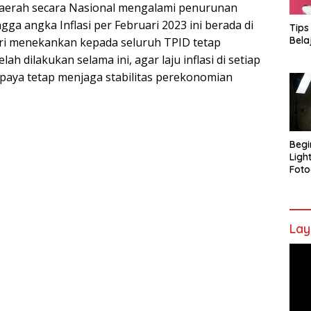
Daerah secara Nasional mengalami penurunan
gga angka Inflasi per Februari 2023 ini berada di
Tips
Bela
gri menekankan kepada seluruh TPID tetap
h dilakukan selama ini, agar laju inflasi di setiap
aya tetap menjaga stabilitas perekonomian
Begi
Ligh
Foto
Lay
Pem
Vide