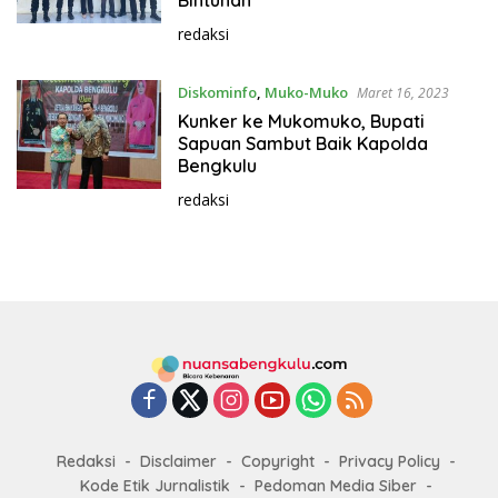
Bintuhan
redaksi
Diskominfo
,
Muko-Muko
Maret 16, 2023
Kunker ke Mukomuko, Bupati
Sapuan Sambut Baik Kapolda
Bengkulu
redaksi
Redaksi
Disclaimer
Copyright
Privacy Policy
Kode Etik Jurnalistik
Pedoman Media Siber