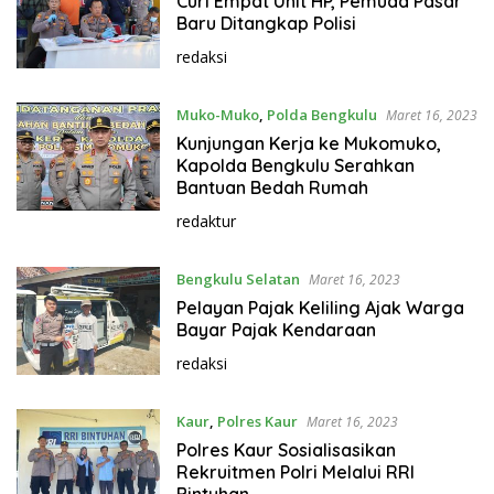
Curi Empat Unit HP, Pemuda Pasar
Baru Ditangkap Polisi
redaksi
Muko-Muko
,
Polda Bengkulu
Maret 16, 2023
Kunjungan Kerja ke Mukomuko,
Kapolda Bengkulu Serahkan
Bantuan Bedah Rumah
redaktur
Bengkulu Selatan
Maret 16, 2023
Pelayan Pajak Keliling Ajak Warga
Bayar Pajak Kendaraan
redaksi
Kaur
,
Polres Kaur
Maret 16, 2023
Polres Kaur Sosialisasikan
Rekruitmen Polri Melalui RRI