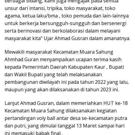
berbagai bidang, kami juga mengajak pada semua
unsur dari intansi, tripika, toko masyarakat, toko
agama, ketua laku/bma , toko pemuda dan lain-lainnya
untuk berkerja bersungguh-sungguh dan bersenergi
serta berinovasi dan berkolaborasi dalam melayani
masyarakat kita” Ujar Ahmad Gusran dalam amanatnya.
Mewakili masyarakat Kecamatan Muara Sahung
Ahmhad Guran menyampaikan ucapan terima kasih
kepada Pemerintah Daerah Kabupaten Kaur , Bupati
dan Wakil Bupati yang telah melaksanakan
pembangunan diwilayah ini pada tahun 2022 yang lalu,
maupun yang akan dilaksanakan di tahun 2023 ini.
Lanjut Ahmad Gusran, dalam memeriahkan HUT ke-18
Kecamatan Muara Sahung dilaksanakan kegiatan
pertandingan voly ball antar desa se-kecamatan putra
dan putri, yang dimulai tanggal 13 Maret sampai hari
ini memasuki babak final .