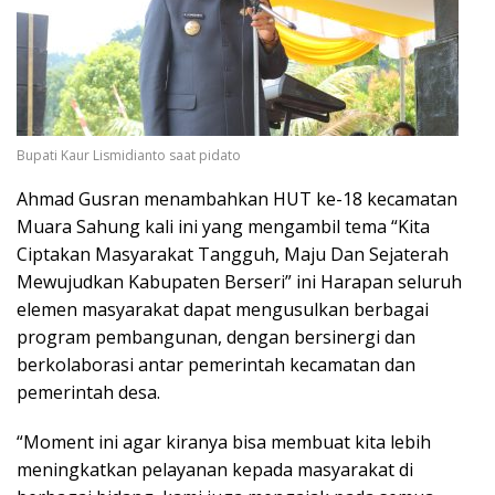
Bupati Kaur Lismidianto saat pidato
Ahmad Gusran menambahkan HUT ke-18 kecamatan
Muara Sahung kali ini yang mengambil tema “Kita
Ciptakan Masyarakat Tangguh, Maju Dan Sejaterah
Mewujudkan Kabupaten Berseri” ini Harapan seluruh
elemen masyarakat dapat mengusulkan berbagai
program pembangunan, dengan bersinergi dan
berkolaborasi antar pemerintah kecamatan dan
pemerintah desa.
“Moment ini agar kiranya bisa membuat kita lebih
meningkatkan pelayanan kepada masyarakat di