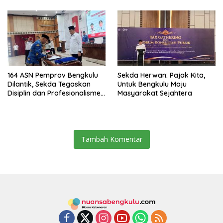
Jamsostek
164 ASN Pemprov Bengkulu
Sekda Herwan: Pajak Kita,
Dilantik, Sekda Tegaskan
Untuk Bengkulu Maju
Disiplin dan Profesionalisme
Masyarakat Sejahtera
Aparatur
Tambah Komentar