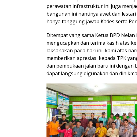
perawatan infrastruktur ini juga menj
bangunan ini nantinya awet dan lestar
hanya tanggung jawab Kades serta Per
Ditempat yang sama Ketua BPD Nelan 
mengucapkan dan terima kasih atas kegi
laksanakan pada hari ini, kami atas 
memberikan apresiasi kepada TPK yang
dan pembukaan jalan baru ini dengan b
dapat langsung digunakan dan dinikmat