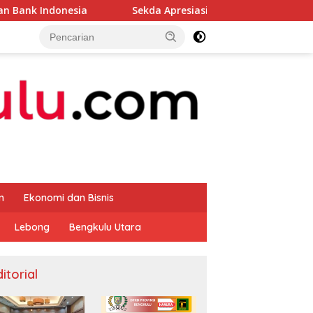
Sekda Apresiasi Inspektorat Provinsi Bengkulu Dukun
m
Ekonomi dan Bisnis
Lebong
Bengkulu Utara
itorial