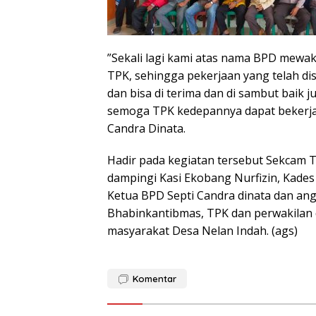
”Sekali lagi kami atas nama BPD mewaki
TPK, sehingga pekerjaan yang telah di
dan bisa di terima dan di sambut baik
semoga TPK kedepannya dapat bekerja s
Candra Dinata.
Hadir pada kegiatan tersebut Sekcam 
dampingi Kasi Ekobang Nurfizin, Kades
Ketua BPD Septi Candra dinata dan a
Bhabinkantibmas, TPK dan perwakilan 
masyarakat Desa Nelan Indah. (ags)
Komentar