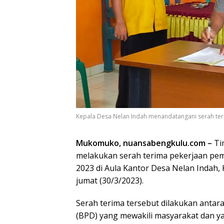
Kepala Desa Nelan Indah menandatangani serah ter
Mukomuko, nuansabengkulu.com –
Ti
melakukan serah terima pekerjaan pe
2023 di Aula Kantor Desa Nelan Inda
jumat (30/3/2023).
Serah terima tersebut dilakukan anta
(BPD) yang mewakili masyarakat dan ya