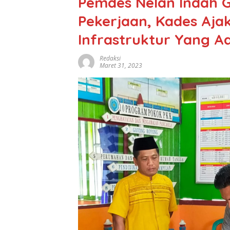
Pemdes Nelan Indah G
Pekerjaan, Kades Aja
Infrastruktur Yang A
Redaksi
Maret 31, 2023