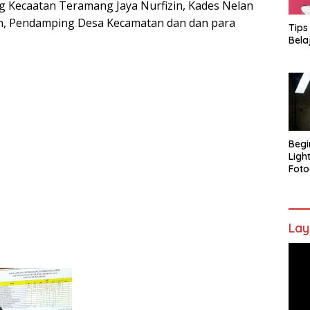
g Kecaatan Teramang Jaya Nurfizin, Kades Nelan
en, Pendamping Desa Kecamatan dan dan para
Tips
Bela
Begi
Ligh
Foto
Lay
Pem
Vide