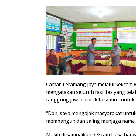
Camat Teramang Jaya melalui Sekcam 
mengatakan seluruh fasilitas yang tela
tanggung jawab dari kita semua untuk
“Dan, saya mengajak masyarakat unt
membangun dan saling menjaga nama b
Masih di sampaikan Sekcam Desa hanya