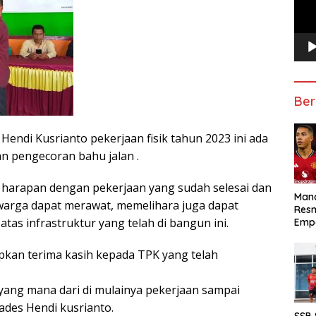
Ber
endi Kusrianto pekerjaan fisik tahun 2023 ini ada
an pengecoran bahu jalan .
harapan dengan pekerjaan yang sudah selesai dan
Manc
r warga dapat merawat, memelihara juga dapat
Res
as infrastruktur yang telah di bangun ini.
Emp
pkan terima kasih kepada TPK yang telah
yang mana dari di mulainya pekerjaan sampai
Kades Hendi kusrianto.
SSB