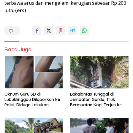
terbawa arus dan mengalami kerugian sebesar Rp 200
juta.
(ers)
Baca Juga
Oknum Guru SD di
Lakalantas Tunggal di
Lubuklinggau Dilaporkan ke
Jembatan Gardu, Truk
Polisi, Diduga Lakukan
Bermuatan Kopi Terjun ke
Kekerasan terhadap
Sungai
Sejumlah Siswa