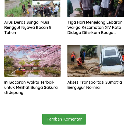
Arus Deras Sungai Musi
Tiga Hari Menjelang Lebaran
Renggut Nyawa Bocah 8
Warga Kecamatan XIV Koto
Tahun
Diduga Diterkam Buaya
Sungai
Ini Bocoran Waktu Terbaik
Akses Transportasi Sumatra
untuk Melihat Bunga Sakura
Berguyur Normal
di Jepang
Tambah Komentar