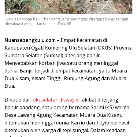
EvakuasiKorban banjir bandang yang meninggal diterjang banjir tengah
dievakuasi warga dan tim sar - Dok/NB
Nuansabengkulu.com –
Empat kecamatan di
Kabupaten Ogab Komering Ulu Selatan (OKUS) Provinsi
Sumatra Selatan (Sumsel) diterjang banjir.
Menyebabkan korban jiwa satu orang meninggal
dunia. Banjir terjadi di empat kecamatan, yaitu Muara
Dua Kisam, Kisam Tinggi, Runjung Agung dan Muara
Dua.
Dikutip dari
okuselatan.disway.id
, akibat diterjang
banjir bandang, satu orang bernama Sarmi (45) warga
Desa Lawang Agung Kecamatan Muara Dua Kisam,
ditemukan meninggal dunia. Karno dan Toyib berhasil
ditemukan oleh warga di tepi sungai. Dalam keadaan