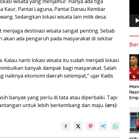
lokasi wisata yang menjamur. Hanya ada tiga
mda Kaur, Pantai Laguna, Pantai Danau Kembar
ang. Sedangkan lokasi wisata lain milik desa.
 menjaga destinasi wisata sangat penting. Sebab
n akan ada pengaruh pada masyarakat di sekitar
Ber
ga. Kalau nanti lokasi wisata itu sudah menjadi lokasi
nimbulkan banyak dampak bagi masyarakat. Salah
g naiknya ekonomi daerah setempat,” ujar Kadis
Manc
Res
h banyak yang perlu di tata atau diperbaiki. Tapi
Emp
 tantangan untuk lebih berkembang dan maju.
(ers)
SSB