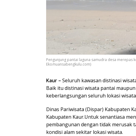
Pengunjung pantai laguna samudra desa merepas kec
Eko/nuansabengkulu.com)
Kaur –
Seluruh kawasan distinasi wisa
Baik itu distinasi wisata pantai maupu
keberlangsungan seluruh lokasi wisata 
Dinas Pariwisata (Dispar) Kabupaten 
Kabupaten Kaur.Untuk senantiasa men
pembangunan dengan tidak merusak tata
kondisi alam sekitar lokasi wisata.