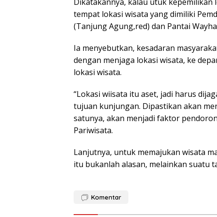
Dikatakannya, kalau utuk kepemilikan 
tempat lokasi wisata yang dimiliki Pe
(Tanjung Agung,red) dan Pantai Wayhaw
Ia menyebutkan, kesadaran masyarakat
dengan menjaga lokasi wisata, ke depa
lokasi wisata.
“Lokasi wiisata itu aset, jadi harus dija
tujuan kunjungan. Dipastikan akan me
satunya, akan menjadi faktor pendoron
Pariwisata.
Lanjutnya, untuk memajukan wisata masi
itu bukanlah alasan, melainkan suatu
Komentar