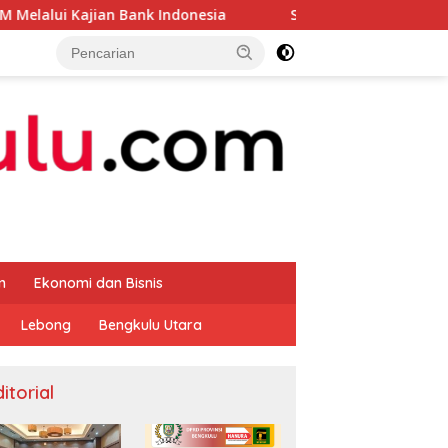
Bank Indonesia
Sekda Apresiasi Inspektorat Provinsi 
m
Ekonomi dan Bisnis
Lebong
Bengkulu Utara
itorial