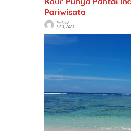
Kaur Punya Pantai In
Pariwisata
Redaksi
Juli 5, 2023