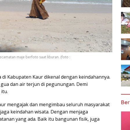
amatan maje berfoto saat liburan. (foto :
ta di Kabupaten Kaur dikenal dengan keindahannya.
n gua dan air terjun di pegunungan. Demi
itu.
Ber
Kaur mengajak dan mengimbau seluruh masyarakat
jaga keindahan wisata. Dengan menjaga
nan yang ada. Baik itu bangunan fisik, juga