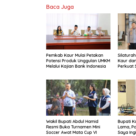
Baca Juga
Pemkab Kaur Mulai Petakan
Silatura
Potensi Produk Unggulan UMKM
Kaur dan
Melalui Kajian Bank Indonesia
Perkuat 
Pemban
Wakil Bupati Abdul Hamid
Bupati K
Resmi Buka Turnamen Mini
Lama, Pa
Soccer Awat Mata Cup VI
Saya Ing