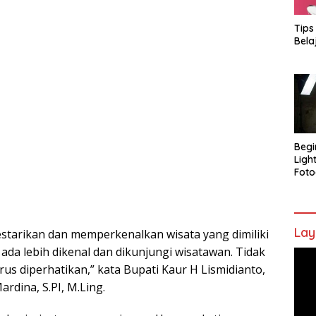
Tips
Bela
Begi
Ligh
Foto
Lay
tarikan dan memperkenalkan wisata yang dimiliki
ada lebih dikenal dan dikunjungi wisatawan. Tidak
Pem
rus diperhatikan,” kata Bupati Kaur H Lismidianto,
Vide
rdina, S.PI, M.Ling.