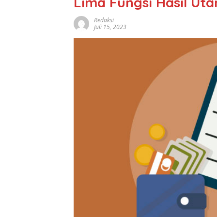
Lima Fungsi Hasil Uta
Redaksi
Juli 15, 2023