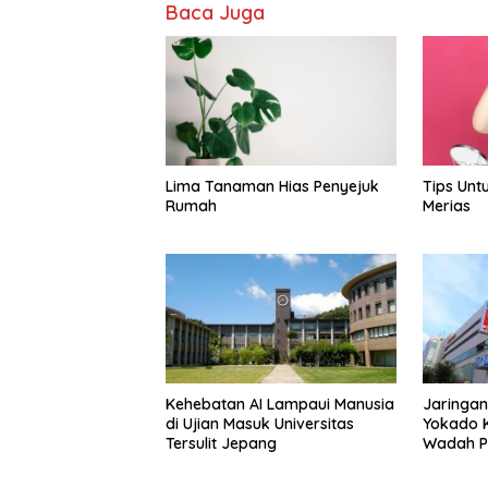
Baca Juga
Lima Tanaman Hias Penyejuk
Tips Unt
Rumah
Merias
Kehebatan AI Lampaui Manusia
Jaringan
di Ujian Masuk Universitas
Yokado 
Tersulit Jepang
Wadah Pl