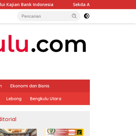
Indonesia
Sekda Apresiasi Inspektorat Provinsi Bengk
m
Ekonomi dan Bisnis
Lebong
Bengkulu Utara
itorial