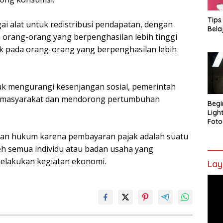
Tips
ai alat untuk redistribusi pendapatan, dengan
Bela
 orang-orang yang berpenghasilan lebih tinggi
 pada orang-orang yang berpenghasilan lebih
 mengurangi kesenjangan sosial, pemerintah
al masyarakat dan mendorong pertumbuhan
Begi
Ligh
Foto
an hukum karena pembayaran pajak adalah suatu
eh semua individu atau badan usaha yang
elakukan kegiatan ekonomi.
Lay
Pem
Vide