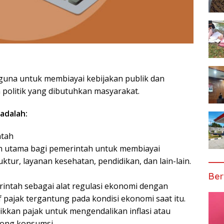
guna untuk membiayai kebijakan publik dan
politik yang dibutuhkan masyarakat.
adalah:
ntah
n utama bagi pemerintah untuk membiayai
ktur, layanan kesehatan, pendidikan, dan lain-lain.
Ber
intah sebagai alat regulasi ekonomi dengan
pajak tergantung pada kondisi ekonomi saat itu.
kkan pajak untuk mengendalikan inflasi atau
ong konsumsi.