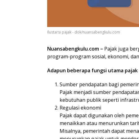
Ilustarsi pajak - dok/nuansabengkulu.com
Nuansabengkulu.com –
Pajak juga ber
program-program sosial, ekonomi, dan 
Adapun beberapa fungsi utama pajak 
Sumber pendapatan bagi pemeri
Pajak menjadi sumber pendapata
kebutuhan publik seperti infrastru
Regulasi ekonomi
Pajak dapat digunakan oleh pemer
menaikkan atau menurunkan tarif 
Misalnya, pemerintah dapat menai
menurunkan pajak untuk mendor