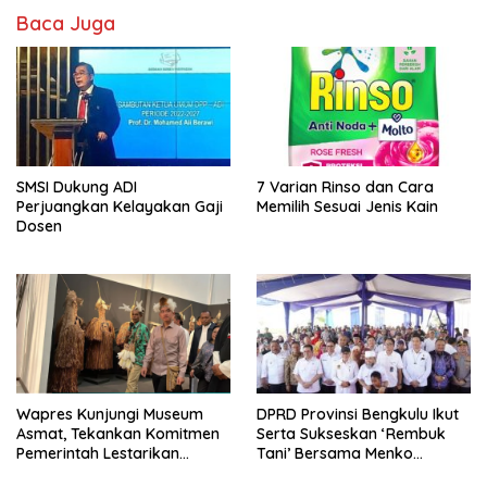
Baca Juga
SMSI Dukung ADI
7 Varian Rinso dan Cara
Perjuangkan Kelayakan Gaji
Memilih Sesuai Jenis Kain
Dosen
Wapres Kunjungi Museum
DPRD Provinsi Bengkulu Ikut
Asmat, Tekankan Komitmen
Serta Sukseskan ‘Rembuk
Pemerintah Lestarikan
Tani’ Bersama Menko
Budaya
Pangan