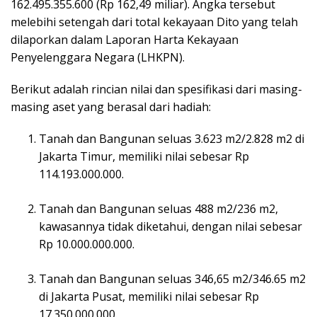
162.495.355.600 (Rp 162,49 miliar). Angka tersebut
melebihi setengah dari total kekayaan Dito yang telah
dilaporkan dalam Laporan Harta Kekayaan
Penyelenggara Negara (LHKPN).
Berikut adalah rincian nilai dan spesifikasi dari masing-
masing aset yang berasal dari hadiah:
Tanah dan Bangunan seluas 3.623 m2/2.828 m2 di
Jakarta Timur, memiliki nilai sebesar Rp
114.193.000.000.
Tanah dan Bangunan seluas 488 m2/236 m2,
kawasannya tidak diketahui, dengan nilai sebesar
Rp 10.000.000.000.
Tanah dan Bangunan seluas 346,65 m2/346.65 m2
di Jakarta Pusat, memiliki nilai sebesar Rp
17.350.000.000.