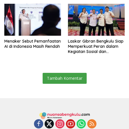
Menaker Sebut Pemanfaatan
Laskar Gibran Bengkulu Siap
AI di Indonesia Masih Rendah
Memperkuat Peran dalam
Kegiatan Sosial dan
Kebangsaan
Tambah Komentar