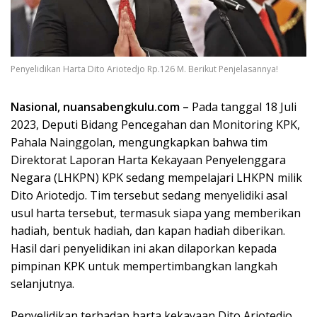
Penyelidikan Harta Dito Ariotedjo Rp.126 M. Berikut Penjelasannya!
Nasional, nuansabengkulu.com –
Pada tanggal 18 Juli
2023, Deputi Bidang Pencegahan dan Monitoring KPK,
Pahala Nainggolan, mengungkapkan bahwa tim
Direktorat Laporan Harta Kekayaan Penyelenggara
Negara (LHKPN) KPK sedang mempelajari LHKPN milik
Dito Ariotedjo. Tim tersebut sedang menyelidiki asal
usul harta tersebut, termasuk siapa yang memberikan
hadiah, bentuk hadiah, dan kapan hadiah diberikan.
Hasil dari penyelidikan ini akan dilaporkan kepada
pimpinan KPK untuk mempertimbangkan langkah
selanjutnya.
Penyelidikan terhadap harta kekayaan Dito Ariotedjo