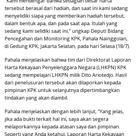
“Kami mendengar bahwa sebagian besar harta
tersebut berasal dari hadiah, dan saat ini kami sedang
menyelidiki siapa yang memberikan hadiah tersebut,
dalam bentuk apa, dan pada saat apa. Itulah yang
sedang kami selidiki saat ini,” ungkap Deputi Bidang
Pencegahan dan Monitoring KPK, Pahala Nainggolan,
di Gedung KPK, Jakarta Selatan, pada hari Selasa (18/7).
Pahala menjelaskan bahwa tim dari Direktorat Laporan
Harta Kekayaan Penyelenggara Negara (LHKPN) KPK
sedang mempelajari LHKPN milik Dito Ariotedjo. Hasil
dari penelusuran tersebut akan dilaporkan kepada
pimpinan KPK untuk selanjutnya dipertimbangkan
tindakan yang akan diambil.
Pahala menjelaskan dengan lebih lanjut, “Yang jelas,
jika ada bukti terkait hal ini, saya akan segera
melaporkannya kepada atasan saya dan pimpinan.
Seperti yang Anda ketahui, Laporan Harta Kekayaan