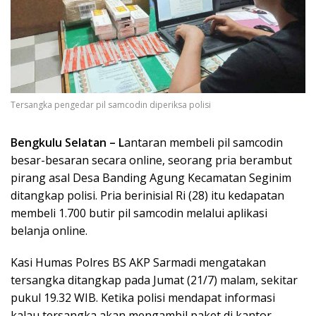
Tersangka pengedar pil samcodin diperiksa polisi
Bengkulu Selatan – L
antaran membeli pil samcodin
besar-besaran secara online, seorang pria berambut
pirang asal Desa Banding Agung Kecamatan Seginim
ditangkap polisi. Pria berinisial Ri (28) itu kedapatan
membeli 1.700 butir pil samcodin melalui aplikasi
belanja online.
Kasi Humas Polres BS AKP Sarmadi mengatakan
tersangka ditangkap pada Jumat (21/7) malam, sekitar
pukul 19.32 WIB. Ketika polisi mendapat informasi
kalau tersangka akan mengambil paket di kantor