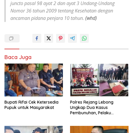
juncto pasal 98 ayat 2 dan ayat 3 Undang-Undang
Nomor 36 tahun 2009 tentang Kesehatan dengan
ancaman pidana penjara 10 tahun.
(whd)
Baca Juga
Bupati Rifai Cek Ketersedia
Polres Rejang Lebong
Pupuk untuk Masyarakat
Ungkap Dua Kasus
Pembunuhan, Pelaku
Terancam 15 Tahun Penjara