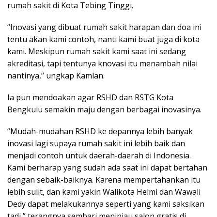
rumah sakit di Kota Tebing Tinggi.
“Inovasi yang dibuat rumah sakit harapan dan doa ini
tentu akan kami contoh, nanti kami buat juga di kota
kami. Meskipun rumah sakit kami saat ini sedang
akreditasi, tapi tentunya knovasi itu menambah nilai
nantinya,” ungkap Kamlan.
Ia pun mendoakan agar RSHD dan RSTG Kota
Bengkulu semakin maju dengan berbagai inovasinya.
“Mudah-mudahan RSHD ke depannya lebih banyak
inovasi lagi supaya rumah sakit ini lebih baik dan
menjadi contoh untuk daerah-daerah di Indonesia.
Kami berharap yang sudah ada saat ini dapat bertahan
dengan sebaik-baiknya. Karena mempertahankan itu
lebih sulit, dan kami yakin Walikota Helmi dan Wawali
Dedy dapat melakukannya seperti yang kami saksikan
tadi,” terangnya sembari meninjau salon gratis di