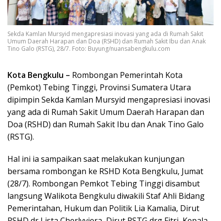
Sekda Kamlan Mursyid mengapresiasi inovasi yang ada di Rumah Sakit
Umum Daerah Harapan dan Doa (RSHD) dan Rumah Sakit Ibu dan Anak
Tino Galo (RSTG), 28/7. Foto: Buyung/nuansabengkulu.com
Kota Bengkulu –
Rombongan Pemerintah Kota
(Pemkot) Tebing Tinggi, Provinsi Sumatera Utara
dipimpin Sekda Kamlan Mursyid mengapresiasi inovasi
yang ada di Rumah Sakit Umum Daerah Harapan dan
Doa (RSHD) dan Rumah Sakit Ibu dan Anak Tino Galo
(RSTG).
Hal ini ia sampaikan saat melakukan kunjungan
bersama rombongan ke RSHD Kota Bengkulu, Jumat
(28/7). Rombongan Pemkot Tebing Tinggi disambut
langsung Walikota Bengkulu diwakili Staf Ahli Bidang
Pemerintahan, Hukum dan Politik Lia Kamalia, Dirut
RSHD dr Lista Cherlyviera, Dirut RSTG drg Fitri, Kepala