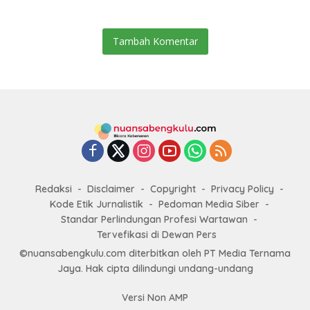
Jamsostek
Tambah Komentar
Redaksi
Disclaimer
Copyright
Privacy Policy
Kode Etik Jurnalistik
Pedoman Media Siber
Standar Perlindungan Profesi Wartawan
Tervefikasi di Dewan Pers
©nuansabengkulu.com diterbitkan oleh PT Media Ternama
Jaya. Hak cipta dilindungi undang-undang
Versi Non AMP