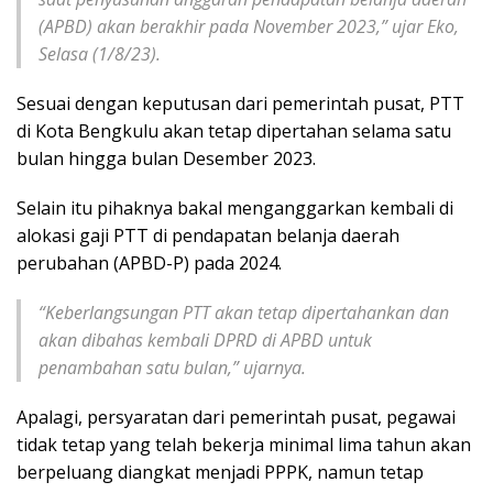
(APBD) akan berakhir pada November 2023,” ujar Eko,
Selasa (1/8/23).
Sesuai dengan keputusan dari pemerintah pusat, PTT
di Kota Bengkulu akan tetap dipertahan selama satu
bulan hingga bulan Desember 2023.
Selain itu pihaknya bakal menganggarkan kembali di
alokasi gaji PTT di pendapatan belanja daerah
perubahan (APBD-P) pada 2024.
“Keberlangsungan PTT akan tetap dipertahankan dan
akan dibahas kembali DPRD di APBD untuk
penambahan satu bulan,” ujarnya.
Apalagi, persyaratan dari pemerintah pusat, pegawai
tidak tetap yang telah bekerja minimal lima tahun akan
berpeluang diangkat menjadi PPPK, namun tetap