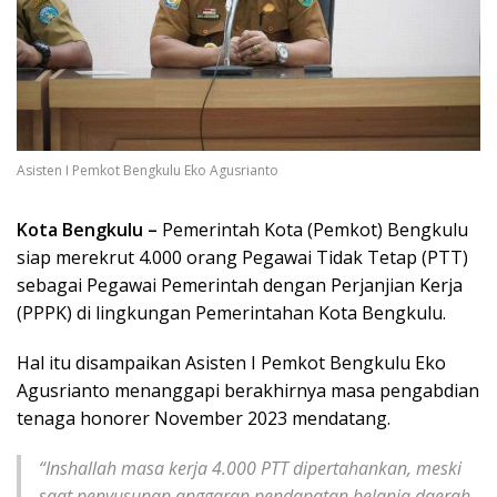
Asisten I Pemkot Bengkulu Eko Agusrianto
Kota Bengkulu –
Pemerintah Kota (Pemkot) Bengkulu
siap merekrut 4.000 orang Pegawai Tidak Tetap (PTT)
sebagai Pegawai Pemerintah dengan Perjanjian Kerja
(PPPK) di lingkungan Pemerintahan Kota Bengkulu.
Hal itu disampaikan Asisten I Pemkot Bengkulu Eko
Agusrianto menanggapi berakhirnya masa pengabdian
tenaga honorer November 2023 mendatang.
“Inshallah masa kerja 4.000 PTT dipertahankan, meski
saat penyusunan anggaran pendapatan belanja daerah