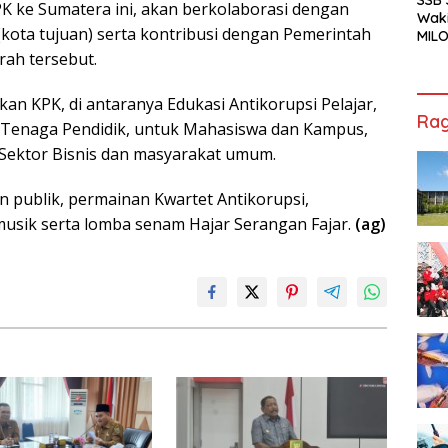
K ke Sumatera ini, akan berkolaborasi dengan
Waki
(kota tujuan) serta kontribusi dengan Pemerintah
MILO
Cha
rah tersebut.
Jak
an KPK, di antaranya Edukasi Antikorupsi Pelajar,
Rag
n Tenaga Pendidik, untuk Mahasiswa dan Kampus,
Sektor Bisnis dan masyarakat umum.
 publik, permainan Kwartet Antikorupsi,
musik serta lomba senam Hajar Serangan Fajar.
(ag)