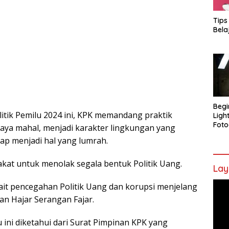
Tips
Bela
Begi
itik Pemilu 2024 ini, KPK memandang praktik
Ligh
Foto
iaya mahal, menjadi karakter lingkungan yang
ap menjadi hal yang lumrah.
kat untuk menolak segala bentuk Politik Uang.
Lay
Pem
it pencegahan Politik Uang dan korupsi menjelang
Vide
an Hajar Serangan Fajar.
 ini diketahui dari Surat Pimpinan KPK yang