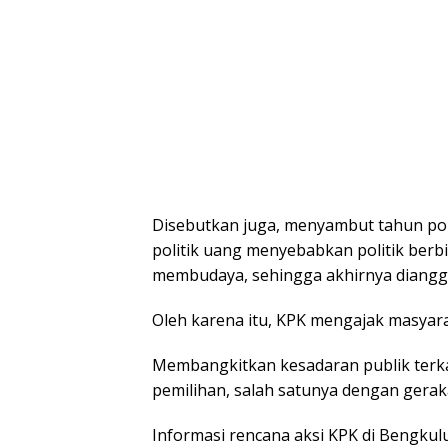
Disebutkan juga, menyambut tahun pol
politik uang menyebabkan politik berb
membudaya, sehingga akhirnya diangg
Oleh karena itu, KPK mengajak masyara
Membangkitkan kesadaran publik terka
pemilihan, salah satunya dengan gerak
Informasi rencana aksi KPK di Bengkulu