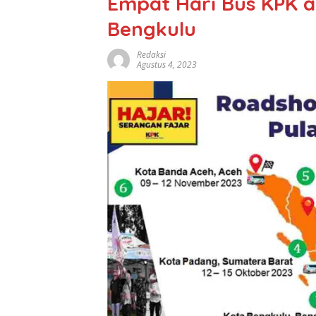
Empat Hari Bus KPK 
Bengkulu
Redaksi
Agustus 4, 2023