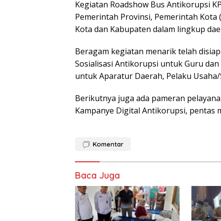
Kegiatan Roadshow Bus Antikorupsi KP
Pemerintah Provinsi, Pemerintah Kota 
Kota dan Kabupaten dalam lingkup dae
Beragam kegiatan menarik telah disiapk
Sosialisasi Antikorupsi untuk Guru da
untuk Aparatur Daerah, Pelaku Usaha/
Berikutnya juga ada pameran pelayanan
Kampanye Digital Antikorupsi, pentas 
Komentar
Baca Juga