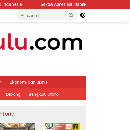
Sekda Apresiasi Inspektorat Provinsi Bengkulu Dukung Ge
m
Ekonomi dan Bisnis
Lebong
Bengkulu Utara
itorial