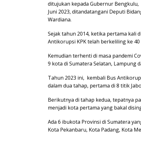
ditujukan kepada Gubernur Bengkulu,
Juni 2023, ditandatangani Deputi Bida
Wardiana.
Sejak tahun 2014, ketika pertama kali
Antikorupsi KPK telah berkeliling ke 40
Kemudian terhenti di masa pandemi Cov
9 kota di Sumatera Selatan, Lampung d
Tahun 2023 ini, kembali Bus Antikorups
dalam dua tahap, pertama di 8 titik J
Berikutnya di tahap kedua, tepatnya p
menjadi kota pertama yang bakal disin
Ada 6 ibukota Provinsi di Sumatera yan
Kota Pekanbaru, Kota Padang, Kota Me