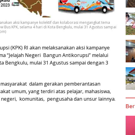
sanakan aksi kampanye kolektif dan kolaborasi mengangkat tema
ow Bus KPK, selama 4 hari di Kota Bengkulu, mulai 31 Agustus sampai
com)
psi (KPK) RI akan melaksanakan aksi kampanye
ma “Jelajah Negeri Bangun Antikorupsi” melalui
ta Bengkulu, mulai 31 Agustus sampai dengan 3
n masyarakat dalam gerakan pemberantasan
akat umum, yang terdiri atas pelajar, mahasiswa,
 negeri, komunitas, pengusaha dan unsur lainnya.
Ber