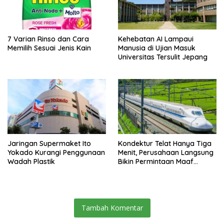
7 Varian Rinso dan Cara
Kehebatan AI Lampaui
Memilih Sesuai Jenis Kain
Manusia di Ujian Masuk
Universitas Tersulit Jepang
Jaringan Supermaket Ito
Kondektur Telat Hanya Tiga
Yokado Kurangi Penggunaan
Menit, Perusahaan Langsung
Wadah Plastik
Bikin Permintaan Maaf
Secara Resmi
Tambah Komentar