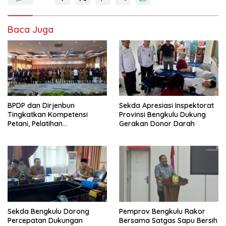
Baca Juga
BPDP dan Dirjenbun
Sekda Apresiasi Inspektorat
Tingkatkan Kompetensi
Provinsi Bengkulu Dukung
Petani, Pelatihan
Gerakan Donor Darah
Pengembangan SDM
Perkebunan 2026 Resmi
Dibuka di Bengkulu
Sekda Bengkulu Dorong
Pemprov Bengkulu Rakor
Percepatan Dukungan
Bersama Satgas Sapu Bersih