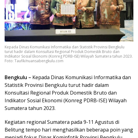
Kepada Dinas Komunikasi Informatika dan Statistik Provinsi Bengkulu
turut hadir dalam Konsultasi Regional Produk Domestik Bruto dan
Indikator Sosial Ekonomi (Konreg PDRB-ISE) Wilayah Sumatera tahun 2023.
Foto: Taufik/nuansabengkulu.com
Bengkulu –
Kepada Dinas Komunikasi Informatika dan
Statistik Provinsi Bengkulu turut hadir dalam
Konsultasi Regional Produk Domestik Bruto dan
Indikator Sosial Ekonomi (Konreg PDRB-ISE) Wilayah
Sumatera tahun 2023.
Kegiatan regional Sumatera pada 9-11 Agustus di
Belitung tempo hari menghasilkan beberapa poin yang
menjadi fokus Dinas Kominfotik Provinsi Bengkulu.