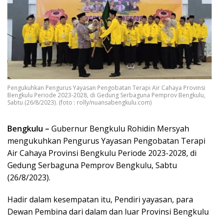
Pengukuhkan Pengurus Yayasan Pengobatan Terapi Air Cahaya Provinsi
Bengkulu Periode 2023-2028, di Gedung Serbaguna Pemprov Bengkulu,
Sabtu (26/8/2023). (foto : rolly/nuansabengkulu.com)
Bengkulu –
Gubernur Bengkulu Rohidin Mersyah
mengukuhkan Pengurus Yayasan Pengobatan Terapi
Air Cahaya Provinsi Bengkulu Periode 2023-2028, di
Gedung Serbaguna Pemprov Bengkulu, Sabtu
(26/8/2023).
Hadir dalam kesempatan itu, Pendiri yayasan, para
Dewan Pembina dari dalam dan luar Provinsi Bengkulu