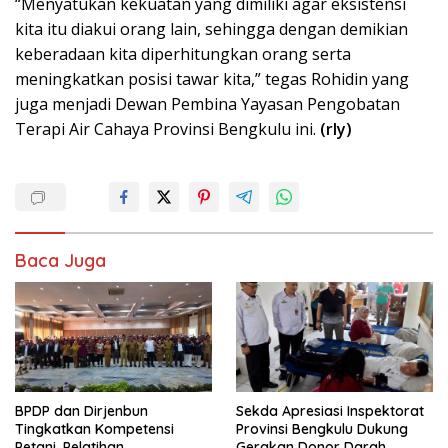
“Menyatukan kekuatan yang dimiliki agar eksistensi
kita itu diakui orang lain, sehingga dengan demikian
keberadaan kita diperhitungkan orang serta
meningkatkan posisi tawar kita,” tegas Rohidin yang
juga menjadi Dewan Pembina Yayasan Pengobatan
Terapi Air Cahaya Provinsi Bengkulu ini.
(rly)
Baca Juga
BPDP dan Dirjenbun
Sekda Apresiasi Inspektorat
Tingkatkan Kompetensi
Provinsi Bengkulu Dukung
Petani, Pelatihan
Gerakan Donor Darah