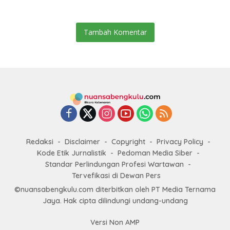
Jamsostek
Tambah Komentar
Redaksi
Disclaimer
Copyright
Privacy Policy
Kode Etik Jurnalistik
Pedoman Media Siber
Standar Perlindungan Profesi Wartawan
Tervefikasi di Dewan Pers
©nuansabengkulu.com diterbitkan oleh PT Media Ternama
Jaya. Hak cipta dilindungi undang-undang
Versi Non AMP